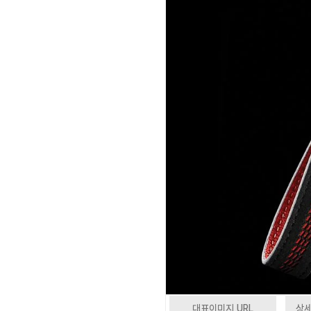
대표이미지 URL
상세