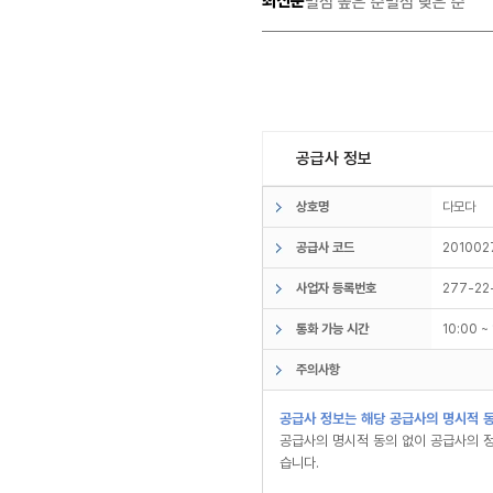
최신순
별점 높은 순
별점 낮은 순
공급사 정보
상호명
다모다
공급사 코드
201002
사업자 등록번호
277-22
통화 가능 시간
10:00 
주의사항
공급사 정보는 해당 공급사의 명시적 동
공급사의 명시적 동의 없이 공급사의 정
습니다.