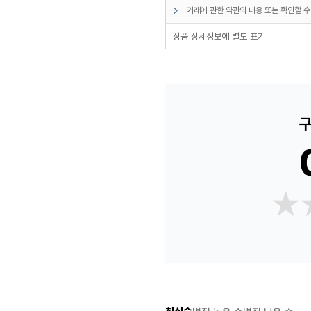
거래에 관한 약관의 내용 또는 확인할 수
상품 상세정보에 별도 표기
구
★
★