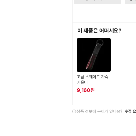
이 제품은 어떠세요?
고급 스웨이드 가죽
키홀더
9,160
원
상품 정보에 문제가 있나요?
수정 