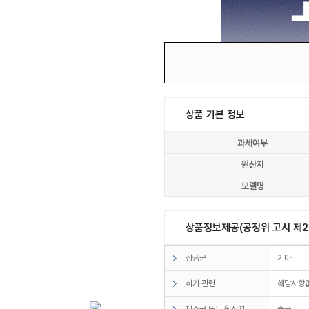
상품 기본 정보
과세여부
원산지
모델명
상품정보제공(공정위 고시 제20
상품군
기타
허가 관련
해당사항
제조국 또는 원산지
중국