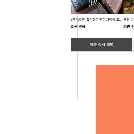
(국산제조) 푹신하고 편한 차량용 목쿠션 목베게 2종
회원 전용
회원 
제품 상세 설명