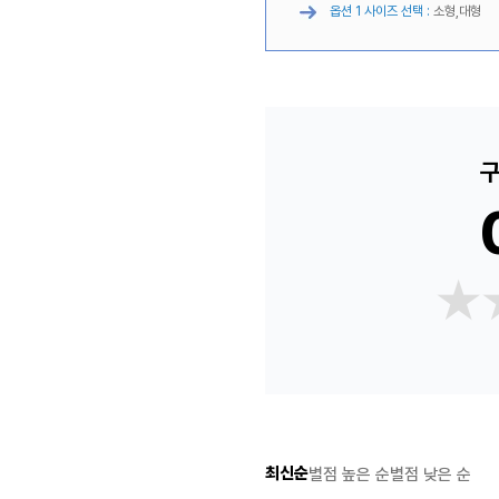
옵션 1 사이즈 선택 :
소형,대형
구
★
★
최신순
별점 높은 순
별점 낮은 순