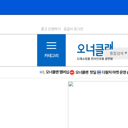
광고 신청하기
공급사 로그인
1등급
11등급
2등급
12등급
3등급
13등급
통합검색
4등급
14등급
5등급
15등급
6등급
16등급
7등급
17등급
8등급
신규
9등급
주의
10등급
BAD