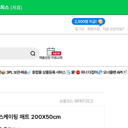
작 
(AD)
로그인
회원가입
처음 오셨어요?
상품코드 WFNT0C2
스케이팅 매트 200X50cm