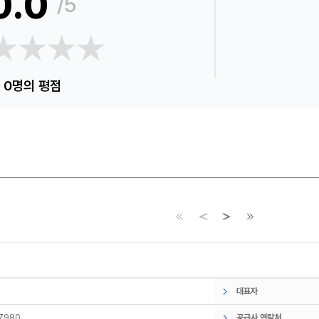
0.0
/5
★★★★
★★★★
0명의 평점
대표자
7980
공급사 연락처