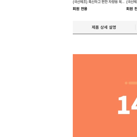
(국산제조) 푹신하고 편한 차량용 목쿠션 목베게 2종
회원 전용
회원 
제품 상세 설명