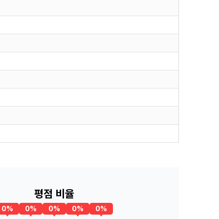
평점 비율
0%
0%
0%
0%
0%