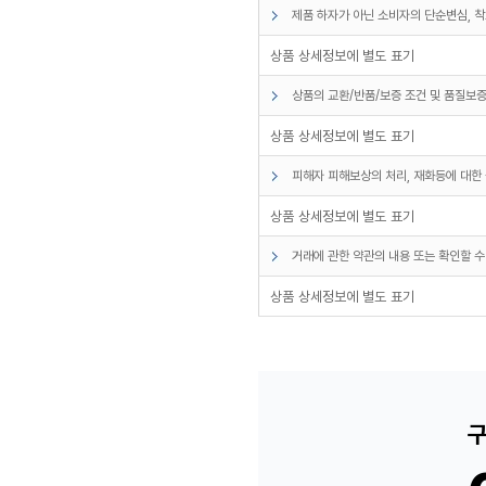
제품 하자가 아닌 소비자의 단순변심, 착
상품 상세정보에 별도 표기
상품의 교환/반품/보증 조건 및 품질보증
상품 상세정보에 별도 표기
피해자 피해보상의 처리, 재화등에 대한 
상품 상세정보에 별도 표기
거래에 관한 약관의 내용 또는 확인할 수
상품 상세정보에 별도 표기
구