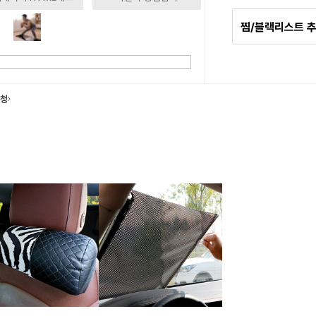
찜/블랙리스트 
요청