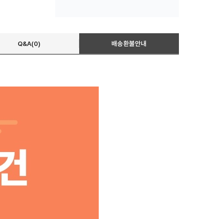
Q&A(0)
배송환불안내