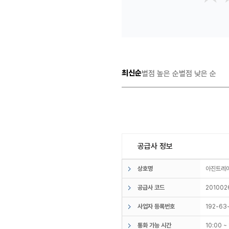
최신순
별점 높은 순
별점 낮은 순
공급사 정보
상호명
아진트
공급사 코드
201002
사업자 등록번호
192-63
통화 가능 시간
10:00 