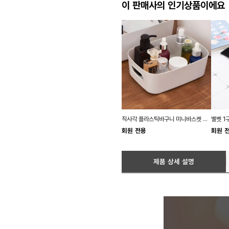
이 판매사의 인기상품이에요
직사각 플라스틱바구니 미니바스켓 손잡이 소품
회원 전용
회원 
제품 상세 설명