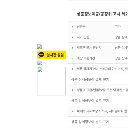
상품정보제공(공정위 고시 제20
상품군
기타
허가 관련
상품 상세
제조국 또는 원산지
상품 상세
예상 배송기간
상품 상세
제품 하자가 아닌 소비자의 단순변심, 착
상품 상세정보에 별도 표기
상품의 교환/반품/보증 조건 및 품질보증
상품 상세정보에 별도 표기
피해자 피해보상의 처리, 재화등에 대한 
상품 상세정보에 별도 표기