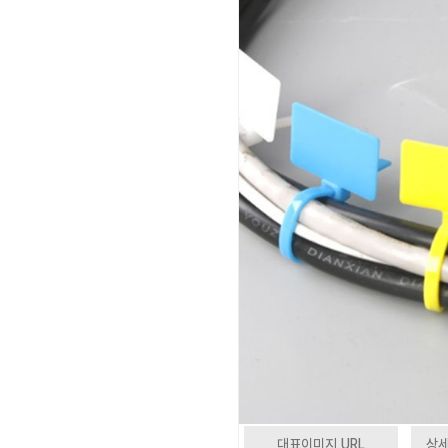
대표이미지 URL
상세