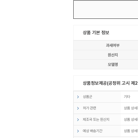
상품 기본 정보
과세여부
원산지
모델명
상품정보제공(공정위 고시 제20
상품군
기타
허가 관련
상품 상세
제조국 또는 원산지
상품 상세
예상 배송기간
상품 상세