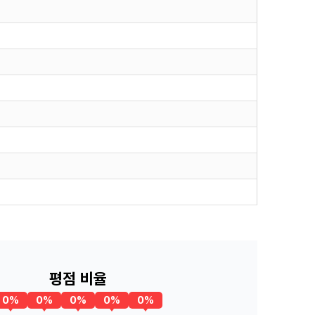
평점 비율
0%
0%
0%
0%
0%