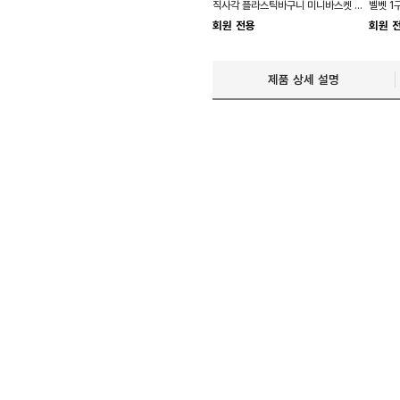
직사각 플라스틱바구니 미니바스켓 손잡이 소품
회원 전용
회원 
제품 상세 설명