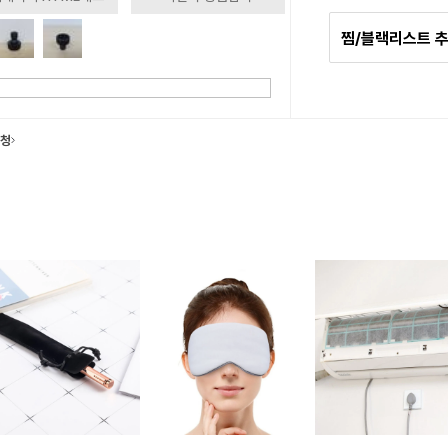
찜/블랙리스트 
요청