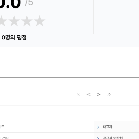
0.0
/5
★★★★
★★★★
0명의 평점
레이드
대표자
6728
공급사 연락처