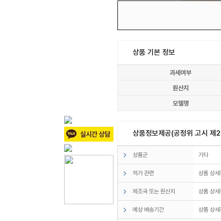
상품 기본 정보
과세여부
원산지
모델명
상품정보제공(공정위 고시 제20
상품군
기타
허가 관련
상품 상세
제조국 또는 원산지
상품 상세
예상 배송기간
상품 상세