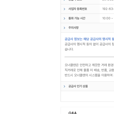
사업자 등록번호
192-63
통화 가능 시간
10:00 
주의사항
공급사 정보는 해당 공급사의 명시적 동
공급사의 명시적 동의 없이 공급사의 정
습니다.
오너클랜은 안전하고 깨끗한 거래 환경
직거래로 인해 물품 미 배송, 반품, 
반드시 오너클랜의 시스템을 이용하여 
공급사 인기 상품
Q&A