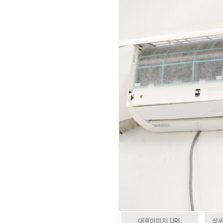
대표이미지 URL
상세