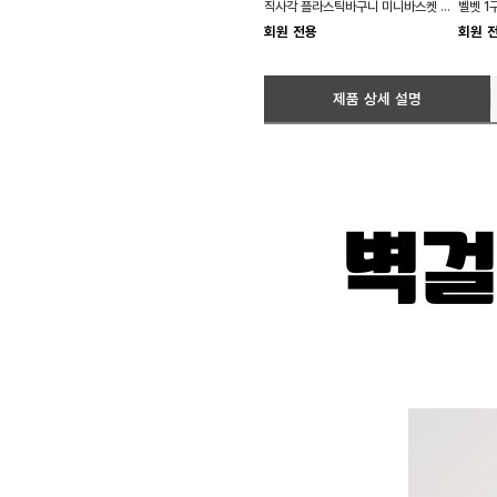
직사각 플라스틱바구니 미니바스켓 손잡이 소품
회원 전용
회원 
제품 상세 설명