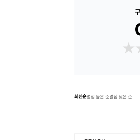
구
★
★
최신순
별점 높은 순
별점 낮은 순