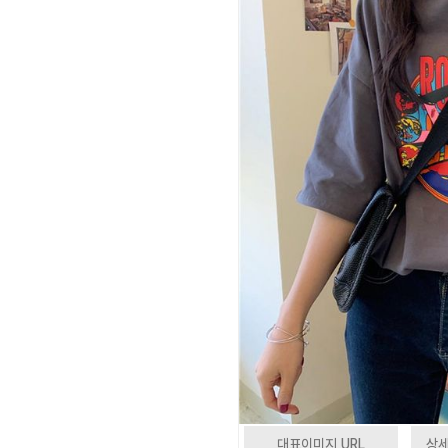
대표이미지 URL
상세