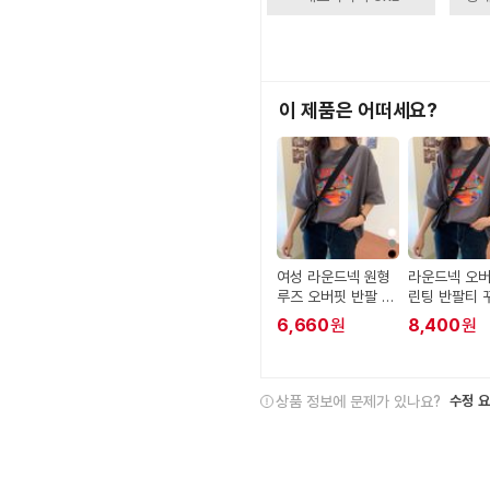
이 제품은 어떠세요?
여성 라운드넥 원형
라운드넥 오버
루즈 오버핏 반팔 티
린팅 반팔티 
셔츠 URK-10086
룩 데일리룩
6,660
원
8,400
원
76
상품 정보에 문제가 있나요?
수정 