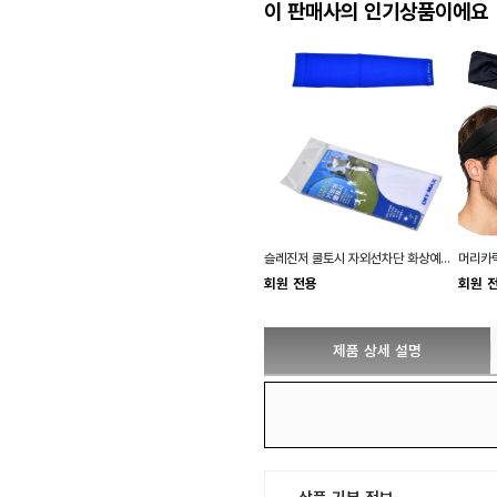
이 판매사의 인기상품이에요
슬레진저 쿨토시 자외선차단 화상예방 고탄력 1세트
회원 전용
회원 
제품 상세 설명