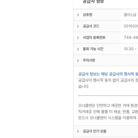
공급사 정보
상호명
엘리스
공급사 코드
201002
사업자 등록번호
749-48
통화 가능 시간
10:30 
주의사항
공급사 정보는 해당 공급사의 명시적 동
공급사의 명시적 동의 없이 공급사의 정
습니다.
오너클랜은 안전하고 깨끗한 거래 환경
직거래로 인해 물품 미 배송, 반품, 
반드시 오너클랜의 시스템을 이용하여 
공급사 인기 상품