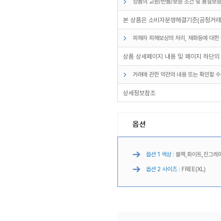
상품의 교환/반품/보증 조건 및 품질보증
본 상품은 소비자분쟁해결기준(공정거래위
피해자 피해보상의 처리, 재화등에 대한 
상품 상세페이지 내용 및 페이지 하단의
거래에 관한 약관의 내용 또는 확인할 수
상세정보참조
옵션
옵션 1 색상 :
블랙,화이트,진그레
옵션 2 사이즈 :
FREE(XL)