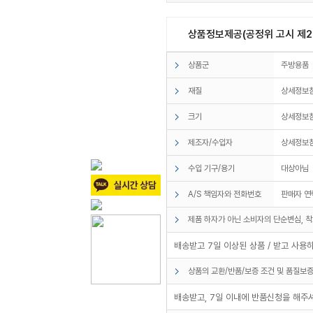
상품정보제공(공정위 고시 제20
상품군
주방용품
재질
상세정보
크기
상세정보
제조자/수입자
상세정보참
수입 기구/용기
대상아님
A/S 책임자와 전화번호
판매자 연
제품 하자가 아닌 소비자의 단순변심, 착
배송받고 7일 이상된 상품 / 받고 사용
상품의 교환/반품/보증 조건 및 품질보증
배송받고, 7일 이내에 반품신청을 해주