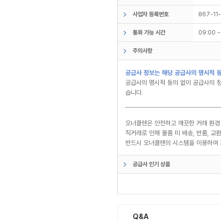
사업자 등록번호
867-11
통화 가능 시간
09:00 
주의사항
공급사 정보는 해당 공급사의 명시적 동
공급사의 명시적 동의 없이 공급사의 정
습니다.
오너클랜은 안전하고 깨끗한 거래 환경
직거래로 인해 물품 미 배송, 반품, 
반드시 오너클랜의 시스템을 이용하여 
공급사 인기 상품
Q&A