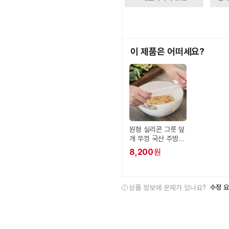
이 제품은 어떠세요?
원형 실리콘 그릇 덮
개 뚜껑 국산 주방
신선
8,200
원
상품 정보에 문제가 있나요?
수정 