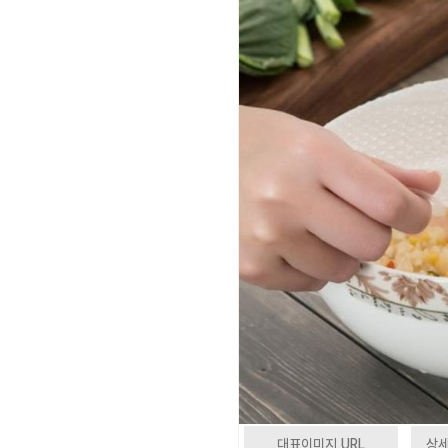
대표이미지 URL
상세