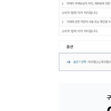
피해자 피해보상의 처리, 재화등에 대한 
소비자 법에 의거 처리됩니다.
거래에 관한 약관의 내용 또는 확인할 수
소비자 법에 의거 처리됩니다.
옵션
옵션 1 선택 :
에코랩(소),에코랩(대
구