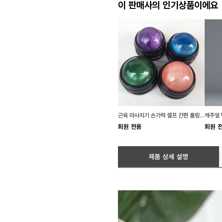
이 판매사의 인기상품이에요
근육 마사지기 손가락 셀프 간편 롤링 어깨
회원 전용
회원 
제품 상세 설명