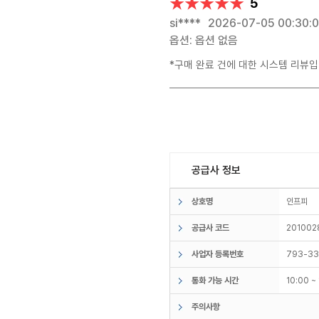
★★★★★
★★★★★
5
si****
2026-07-05 00:30:
옵션: 옵션 없음
*구매 완료 건에 대한 시스템 리뷰입
공급사 정보
상호명
인프피
공급사 코드
201002
사업자 등록번호
793-33
통화 가능 시간
10:00 
주의사항