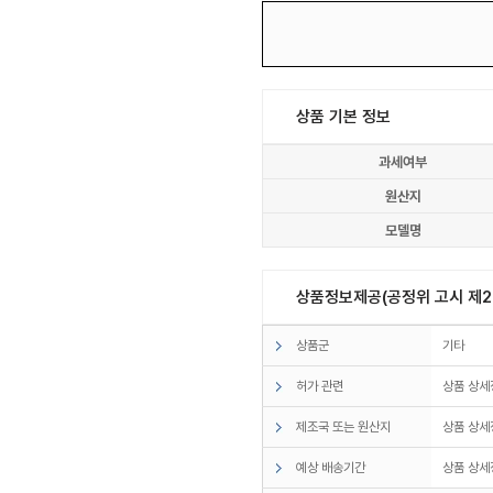
상품 기본 정보
과세여부
원산지
모델명
상품정보제공(공정위 고시 제20
상품군
기타
허가 관련
상품 상세
제조국 또는 원산지
상품 상세
예상 배송기간
상품 상세