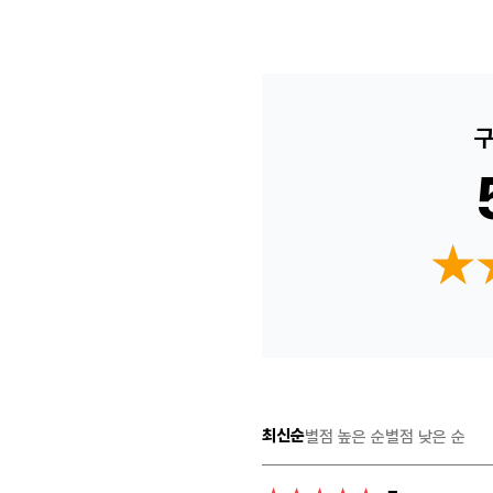
구
★
★
최신순
별점 높은 순
별점 낮은 순