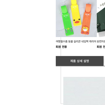
여행필수품 동물 실리콘 네임택 캐리어
완전자동
회원 전용
회원 
제품 상세 설명