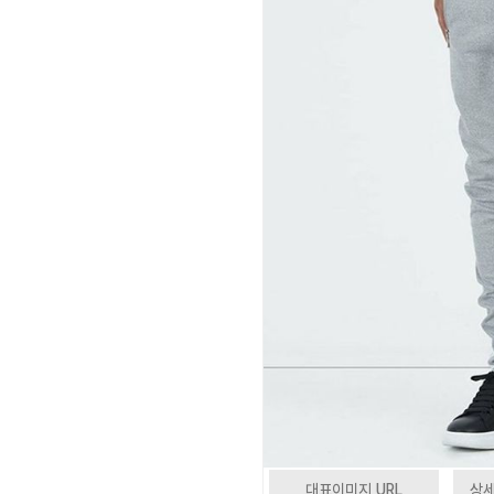
대표이미지 URL
상세