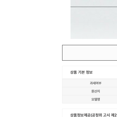
상품 기본 정보
과세여부
원산지
모델명
상품정보제공(공정위 고시 제20