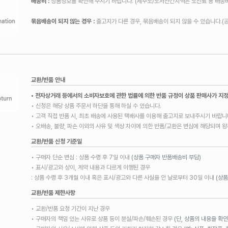
배송비 :
상품정보를 확인해 주시기 바랍니다. (제주도/도서산간지역은 도선료 등 배송비
묶음배송이 되지 않는 경우 :
출고지가 다른 경우, 묶음배송이 되지 않을 수 있습니다.(
교환/반품 안내
• 전자상거래 등에서의 소비자보호에 관한 법률에 의한 반품 규정이 상품 판매사가 지
• 신청은 해당 상품 주문서 하단을 통해 하실 수 있습니다.
• 고객 직접 반품 시, 최초 배송에 사용된 택배사를 이용해 출고지로 보내주시기 바랍니
• 오배송, 불량, 파손 이외의 사유 및 색상 차이에 의한 반품/교환은 변심에 해당되며 
교환/반품 신청 기준일
• 구매자 단순 변심 : 상품 수령 후 7일 이내
(상품 구매자 반품배송비 부담)
• 표시/광고와 상이, 계약 내용과 다르게 이행된 경우
: 상품 수령 후 3개월 이내 혹은 표시/광고와 다른 사실을 안 날로부터 30일 이내
(상품
교환/반품 제한사항
• 교환/반품 요청 기간이 지난 경우
• 구매자의 책임 있는 사유로 상품 등이 분실/파손/훼손된 경우
(단, 상품의 내용을 확