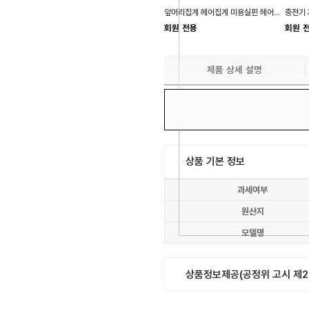
앞머리집게 헤어집게 미용실핀 헤어핀 미용헤어핀
회원 전용
회원 
제품 상세 설명
유통금지된 
상품 기본 정보
과세여부
원산지
모델명
상품정보제공(공정위 고시 제20