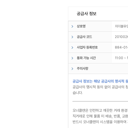
공급사 정보
상호명
지더블유
공급사 코드
201002
사업자 등록번호
884-01
통화 가능 시간
11:00 ~
주의사항
공급사 정보는 해당 공급사의 명시적 동
공급사의 명시적 동의 없이 공급사의 정
습니다.
오너클랜은 안전하고 깨끗한 거래 환경
직거래로 인해 물품 미 배송, 반품, 
반드시 오너클랜의 시스템을 이용하여 