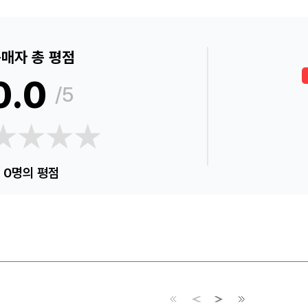
매자 총 평점
0.0
/5
★★★★
★★★★
0명의 평점