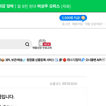
오피스 
(제휴)
로그인
회원가입
처음 오셨어요?
상품코드 WF0EA0A
품입니다.