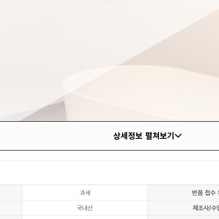
상세정보 펼쳐보기
과세
반품 접수 
국내산
제조사/수