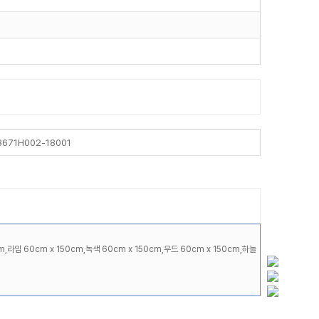
B671H002-18001
m,라임 60cm x 150cm,녹색 60cm x 150cm,우드 60cm x 150cm,하늘