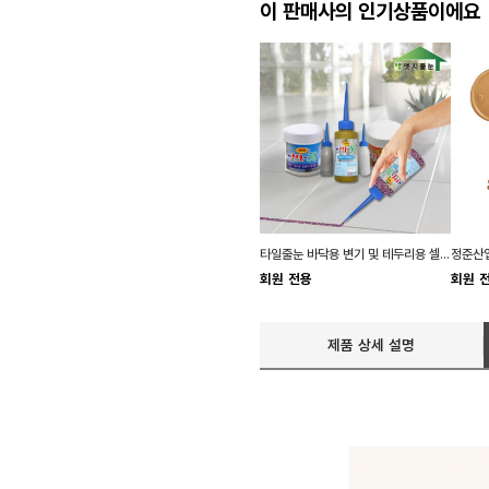
이 판매사의 인기상품이에요
타일줄눈 바닥용 변기 및 테두리용 셀프 줄눈 보수제
정준산업
회원 전용
회원 
제품 상세 설명