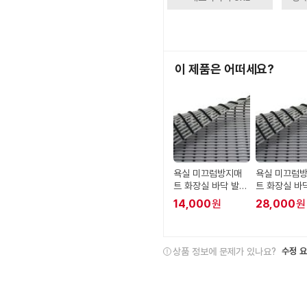
이 제품은 어떠세요?
욕실 미끄럼방지매
욕실 미끄럼
트 화장실 바닥 발판
트 화장실 바
60cm x 100cm
60cm x 20
14,000
원
28,000
원
상품 정보에 문제가 있나요?
수정 