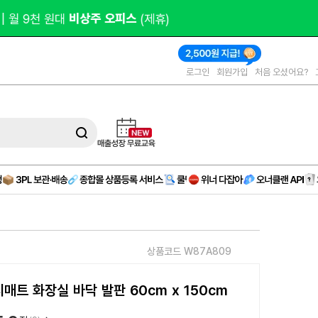
오피스 
(제휴)
로그인
회원가입
처음 오셨어요?
상품코드 W87A809
매트 화장실 바닥 발판 60cm x 150cm