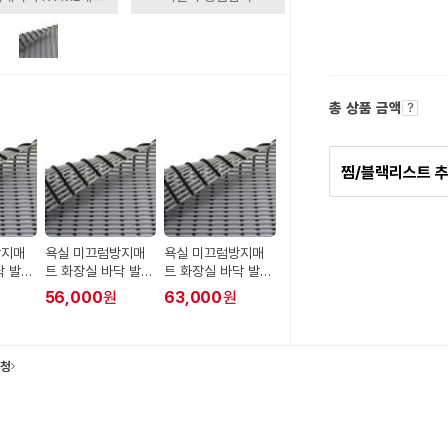
총 상품 금액
찜/블랙리스트 
방지매
욕실 미끄럼방지매
욕실 미끄럼방지매
닥 발판
트 화장실 바닥 발판
트 화장실 바닥 발판
0cm
60cm x 400cm
60cm x 450cm
56,000
원
63,000
원
요청