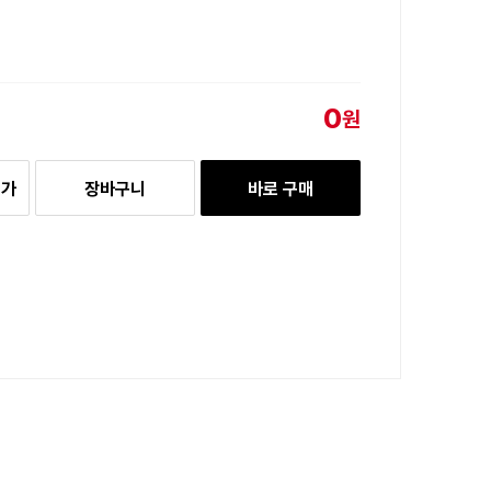
0
원
추가
장바구니
바로 구매