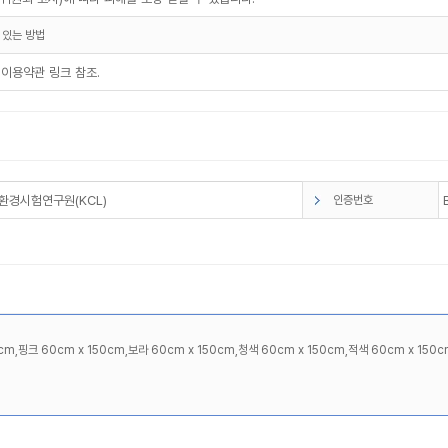
 있는 방법
 이용약관 링크 참조.
환경시험연구원(KCL)
인증번호
cm,핑크 60cm x 150cm,보라 60cm x 150cm,청색 60cm x 150cm,적색 60cm x 150c