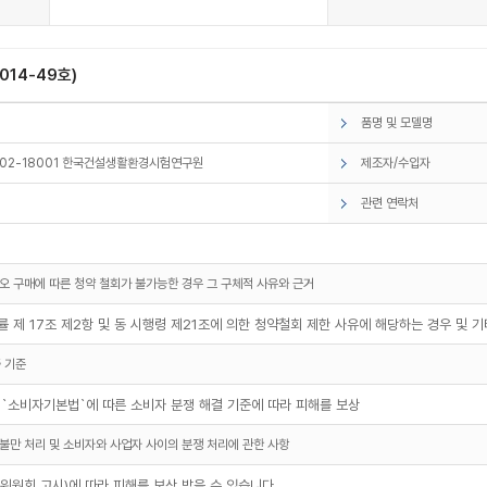
14-49호)
품명 및 모델명
002-18001 한국건설생활환경시험연구원
제조자/수입자
관련 연락처
오 구매에 따른 청약 철회가 불가능한 경우 그 구체적 사유와 근거
 제 17조 제2항 및 동 시행령 제21조에 의한 청약철회 제한 사유에 해당하는 경우 및 
 기준
 `소비자기본법`에 따른 소비자 분쟁 해결 기준에 따라 피해를 보상
불만 처리 및 소비자와 사업자 사이의 분쟁 처리에 관한 사항
원회 고시)에 따라 피해를 보상 받을 수 있습니다.