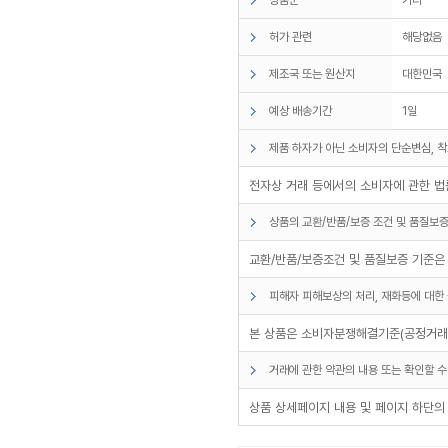
허가 관련
해당없음
제조국 또는 원산지
대한민국
예상 배송기간
1일
제품 하자가 아닌 소비자의 단순변심, 착
전자상 거래 등에서의 소비자에 관한 법률
상품의 교환/반품/보증 조건 및 품질보증
교환/반품/보증조건 및 품질보증 기준은
피해자 피해보상의 처리, 재화등에 대한 
본 상품은 소비자분쟁해결기준(공정거래위
거래에 관한 약관의 내용 또는 확인할 수
상품 상세페이지 내용 및 페이지 하단의