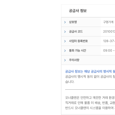
공급사 정보
상호명
구멍가
공급사 코드
201001
사업자 등록번호
128-37
통화 가능 시간
09:00 
주의사항
공급사 정보는 해당 공급사의 명시적 동
공급사의 명시적 동의 없이 공급사의 정
습니다.
오너클랜은 안전하고 깨끗한 거래 환경
직거래로 인해 물품 미 배송, 반품, 
반드시 오너클랜의 시스템을 이용하여 