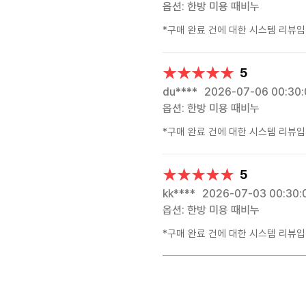
옵션: 한방 미용 때비누
*구매 완료 건에 대한 시스템 리뷰입
★★★★★
★★★★★
5
du****
2026-07-06 00:30:
옵션: 한방 미용 때비누
*구매 완료 건에 대한 시스템 리뷰입
★★★★★
★★★★★
5
kk****
2026-07-03 00:30:
옵션: 한방 미용 때비누
*구매 완료 건에 대한 시스템 리뷰입