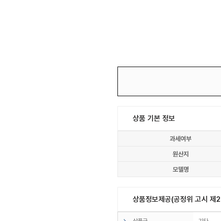
상품 기본 정보
과세여부
원산지
모델명
상품정보제공(공정위 고시 제20
상품군
기타