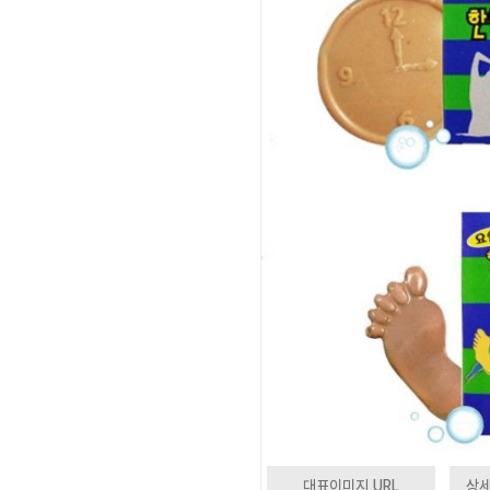
대표이미지 URL
상세