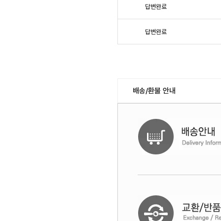
답변완료
답변완료
배송/환불 안내