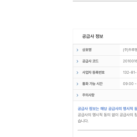
공급사 정보
상호명
(주)두
공급사 코드
201001
사업자 등록번호
132-81
통화 가능 시간
09:00 
주의사항
공급사 정보는 해당 공급사의 명시적 동
공급사의 명시적 동의 없이 공급사의 정
습니다.