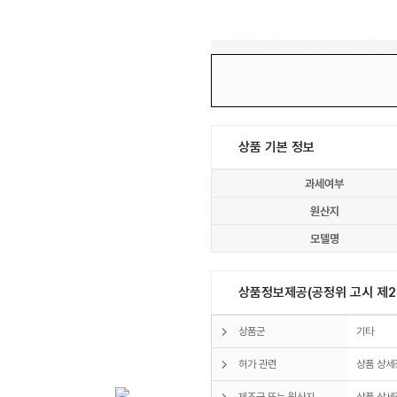
상품 기본 정보
과세여부
원산지
모델명
상품정보제공(공정위 고시 제20
상품군
기타
허가 관련
상품 상세
제조국 또는 원산지
상품 상세