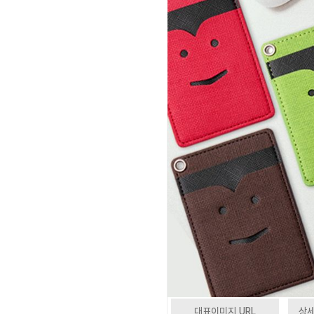
대표이미지 URL
상세