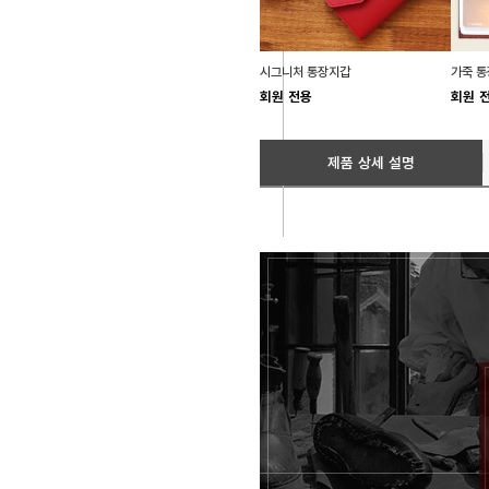
시그니처 통장지갑
가죽 통
회원 전용
회원 
제품 상세 설명