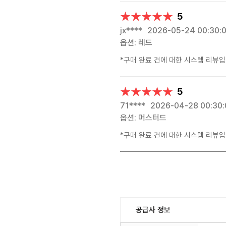
★★★★★
★★★★★
5
jx****
2026-05-24 00:30:
옵션: 레드
*구매 완료 건에 대한 시스템 리뷰입
★★★★★
★★★★★
5
71****
2026-04-28 00:30
옵션: 머스터드
*구매 완료 건에 대한 시스템 리뷰입
공급사 정보