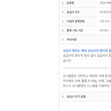
상호명
(주)두
공급사 코드
201001
사업자 등록번호
132-81
통화 가능 시간
09:00 
주의사항
공급사 정보는 해당 공급사의 명시적 동
공급사의 명시적 동의 없이 공급사의 정
습니다.
오너클랜은 안전하고 깨끗한 거래 환경
직거래로 인해 물품 미 배송, 반품, 
반드시 오너클랜의 시스템을 이용하여 
공급사 인기 상품