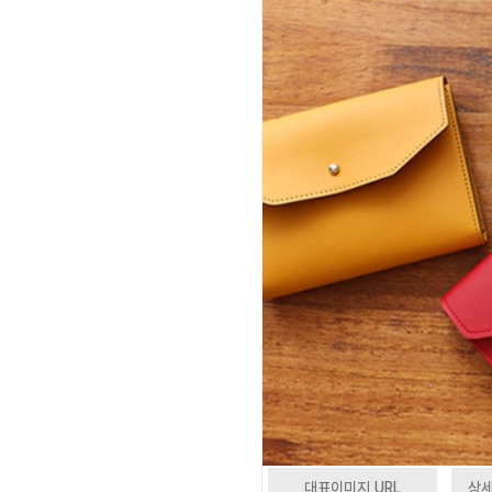
대표이미지 URL
상세