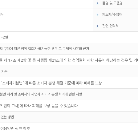
품명 및 모델명
아님
제조자/수입자
관련 연락처
1~2일
오 구매에 따른 청약 철회가 불가능한 경우 그 구체적 사유와 근거
 제 17조 제2항 및 동 시행령 제21조에 의한 청약철회 제한 사유에 해당하는 경우 및 
 기준
 `소비자기본법`에 따른 소비자 분쟁 해결 기준에 따라 피해를 보상
불만 처리 및 소비자와 사업자 사이의 분쟁 처리에 관한 사항
원회 고시)에 따라 피해를 보상 받을 수 있습니다
 있는 방법
 이용약관 링크 참조