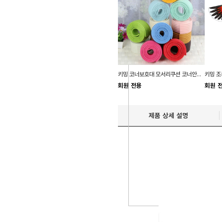
키밍 코너보호대 모서리쿠션 코너안전가드
회원 전용
회원 
제품 상세 설명