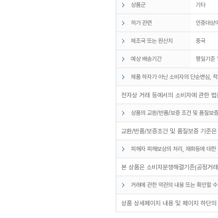
상품군
기타
허가 관련
인증대상
제조국 또는 원산지
중국
예상 배송기간
평일기준 
제품 하자가 아닌 소비자의 단순변심, 착
전자상 거래 등에서의 소비자에 관한 법률
상품의 교환/반품/보증 조건 및 품질보증
교환/반품/보증조건 및 품질보증 기준은
피해자 피해보상의 처리, 재화등에 대한 
본 상품은 소비자분쟁해결기준(공정거래위
거래에 관한 약관의 내용 또는 확인할 수
상품 상세페이지 내용 및 페이지 하단의