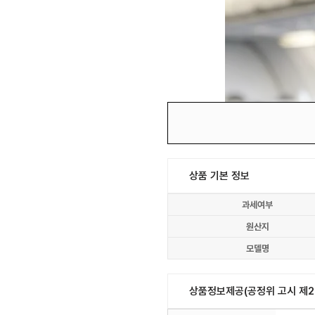
상품 기본 정보
과세여부
원산지
모델명
상품정보제공(공정위 고시 제20