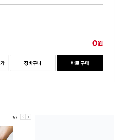
0
원
추가
장바구니
바로 구매
1/2