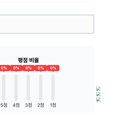
평점 비율
0%
0%
0%
0%
0%
5점
4점
3점
2점
1점