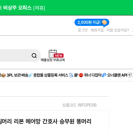
오피스 
(제휴)
로그인
회원가입
처음 오셨어요?
상품코드 WFOPE6B
머리 리본 헤어망 간호사 승무원 똥머리