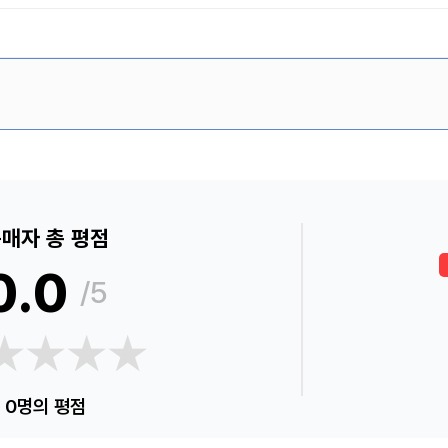
매자 총 평점
0.0
/5
★★★★
★★★★
0명의 평점