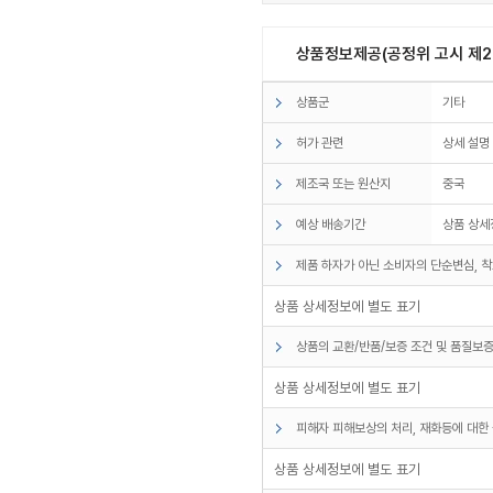
상품정보제공(공정위 고시 제20
상품군
기타
허가 관련
상세 설명
제조국 또는 원산지
중국
예상 배송기간
상품 상세
제품 하자가 아닌 소비자의 단순변심, 착
상품 상세정보에 별도 표기
상품의 교환/반품/보증 조건 및 품질보증
상품 상세정보에 별도 표기
피해자 피해보상의 처리, 재화등에 대한 
상품 상세정보에 별도 표기