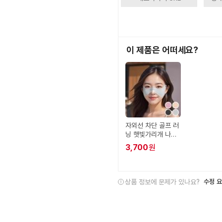
이 제품은 어떠세요?
자외선 차단 골프 러
닝 햇빛가리개 나비
얼굴 마스크
3,700
원
상품 정보에 문제가 있나요?
수정 