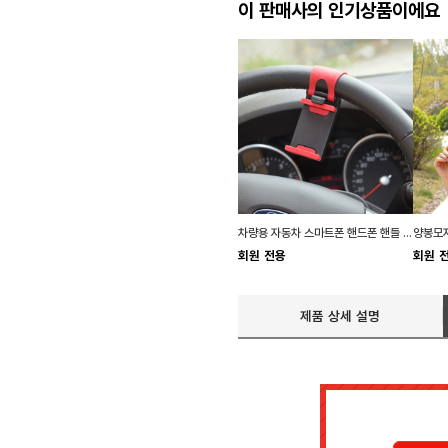
이 판매사의 인기상품이에요
차량용 자동차 스마트폰 핸드폰 핸들 거치대 홀더
양봉모자
회원 전용
회원 
제품 상세 설명