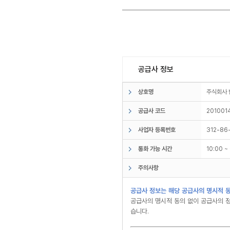
공급사 정보
상호명
주식회사
공급사 코드
201001
사업자 등록번호
312-86
통화 가능 시간
10:00 
주의사항
공급사 정보는 해당 공급사의 명시적 동
공급사의 명시적 동의 없이 공급사의 정
습니다.