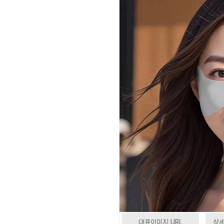
대표이미지 URL
상세