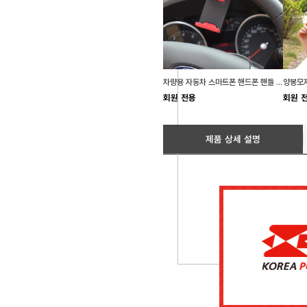
차량용 자동차 스마트폰 핸드폰 핸들 거치대 홀더
양봉모자
회원 전용
회원 
제품 상세 설명