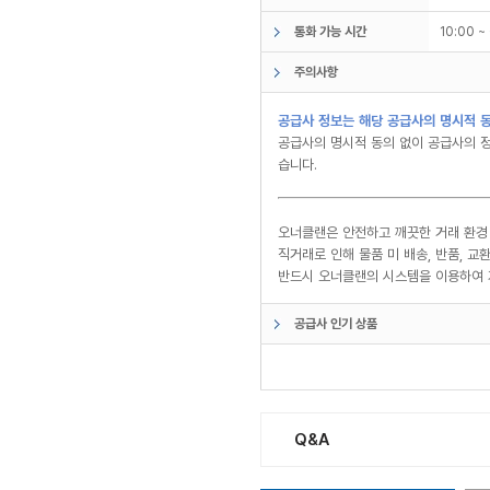
통화 가능 시간
10:00 
주의사항
공급사 정보는 해당 공급사의 명시적 동
공급사의 명시적 동의 없이 공급사의 정
습니다.
오너클랜은 안전하고 깨끗한 거래 환경
직거래로 인해 물품 미 배송, 반품, 
반드시 오너클랜의 시스템을 이용하여 
공급사 인기 상품
Q&A