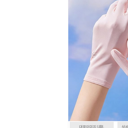
대표이미지 URL
상세