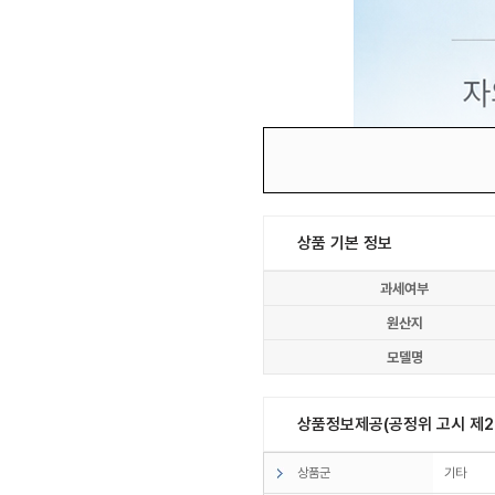
상품 기본 정보
과세여부
원산지
모델명
상품정보제공(공정위 고시 제20
상품군
기타