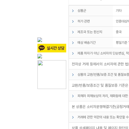
상품군
기타
허가 관련
인증대상
제조국 또는 원산지
중국
예상 배송기간
평일기준 
제품 하자가 아닌 소비자의 단순변심, 착
전자상 거래 등에서의 소비자에 관한 법률
상품의 교환/반품/보증 조건 및 품질보증
교환/반품/보증조건 및 품질보증 기준은
피해자 피해보상의 처리, 재화등에 대한 
본 상품은 소비자분쟁해결기준(공정거래위
거래에 관한 약관의 내용 또는 확인할 수
상품 상세페이지 내용 및 페이지 하단의