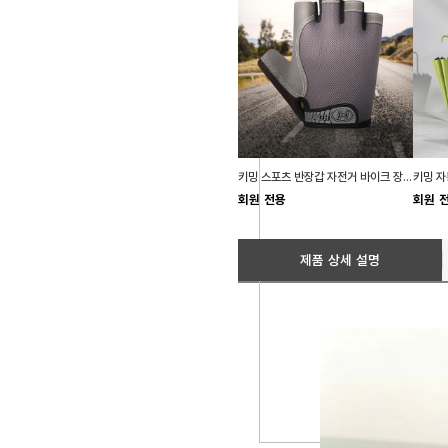
키밍 스포츠 반장갑 자전거 바이크 장갑 남자 작업
회원 전용
회원 
제품 상세 설명