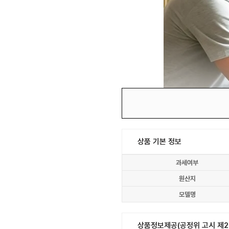
상품 기본 정보
과세여부
원산지
모델명
상품정보제공(공정위 고시 제20