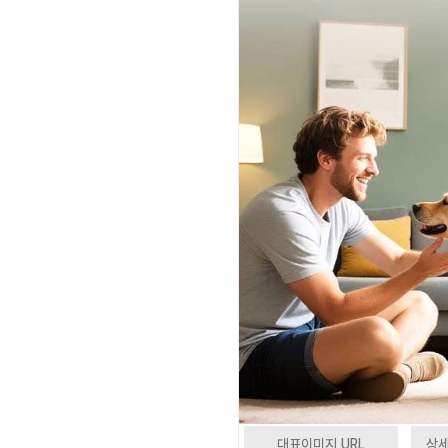
대표이미지 URL
상세