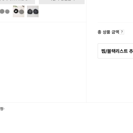
총 상품 금액
찜/블랙리스트 
요청