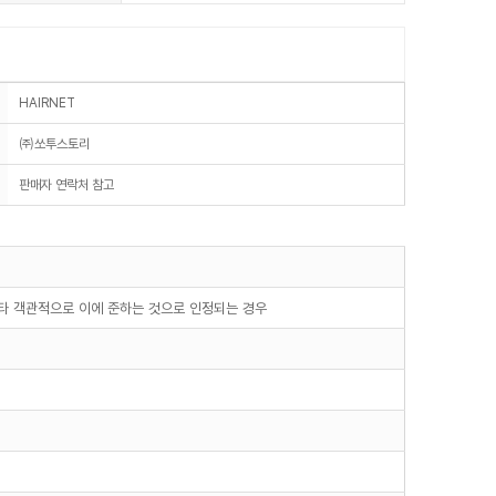
HAIRNET
㈜쏘투스토리
판매자 연락처 참고
기타 객관적으로 이에 준하는 것으로 인정되는 경우