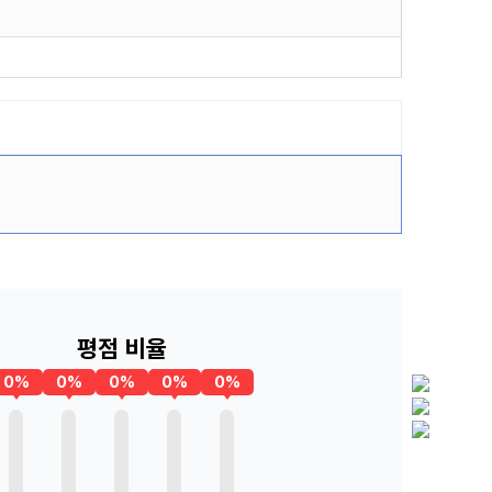
평점 비율
0%
0%
0%
0%
0%