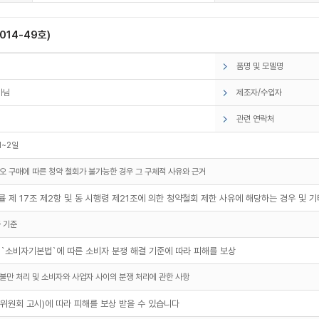
14-49호)
품명 및 모델명
아님
제조자/수입자
관련 연락처
1~2일
오 구매에 따른 청약 철회가 불가능한 경우 그 구체적 사유와 근거
 제 17조 제2항 및 동 시행령 제21조에 의한 청약철회 제한 사유에 해당하는 경우 및 
 기준
 `소비자기본법`에 따른 소비자 분쟁 해결 기준에 따라 피해를 보상
불만 처리 및 소비자와 사업자 사이의 분쟁 처리에 관한 사항
원회 고시)에 따라 피해를 보상 받을 수 있습니다