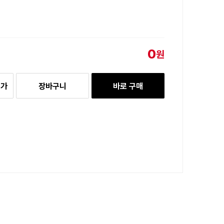
0
원
추가
장바구니
바로 구매