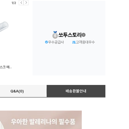
1/2
쏘투스토리
우수공급사
고객응대우수
책상 테이블 오염방지 투명 데스크 매트 방수 식탁보 식탁 보호 커버 60x120cm 80x140cm
Q&A(0)
배송환불안내