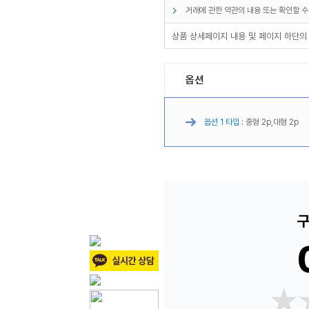
거래에 관한 약관의 내용 또는 확인할 수
상품 상세페이지 내용 및 페이지 하단의
옵션
옵션 1 타입 :
중형 2p,대형 2p
구
★
★