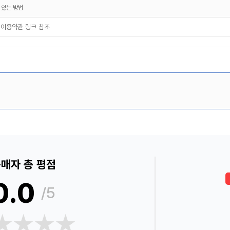
 있는 방법
 이용약관 링크 참조
매자 총 평점
0.0
/5
★★★★
★★★★