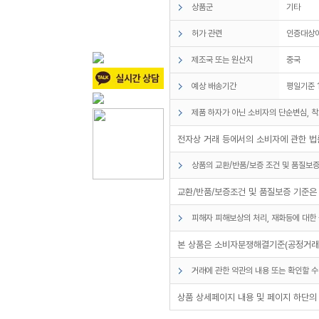
상품군
기타
허가 관련
인증대상
제조국 또는 원산지
중국
예상 배송기간
평일기준 
제품 하자가 아닌 소비자의 단순변심, 착
전자상 거래 등에서의 소비자에 관한 법률
상품의 교환/반품/보증 조건 및 품질보증
교환/반품/보증조건 및 품질보증 기준은
피해자 피해보상의 처리, 재화등에 대한 
본 상품은 소비자분쟁해결기준(공정거래위
거래에 관한 약관의 내용 또는 확인할 수
상품 상세페이지 내용 및 페이지 하단의