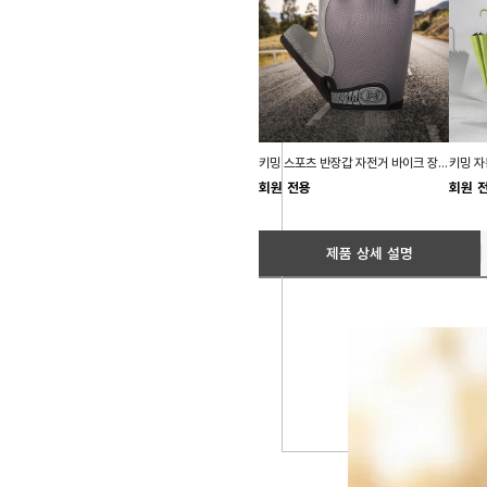
키밍 스포츠 반장갑 자전거 바이크 장갑 남자 작업
회원 전용
회원 
제품 상세 설명