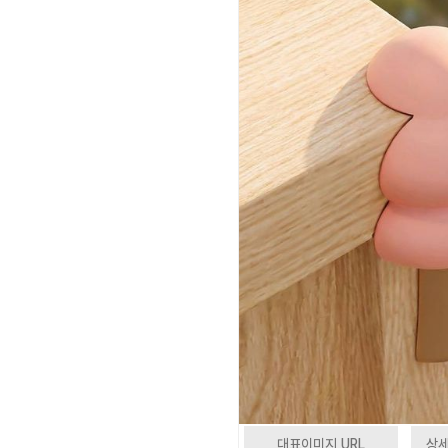
대표이미지 URL
상세