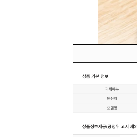
상품 기본 정보
과세여부
원산지
모델명
상품정보제공(공정위 고시 제20