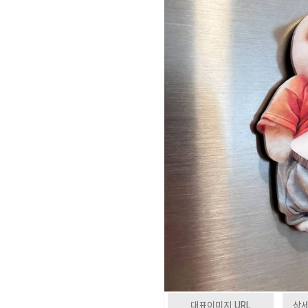
대표이미지 URL
상세