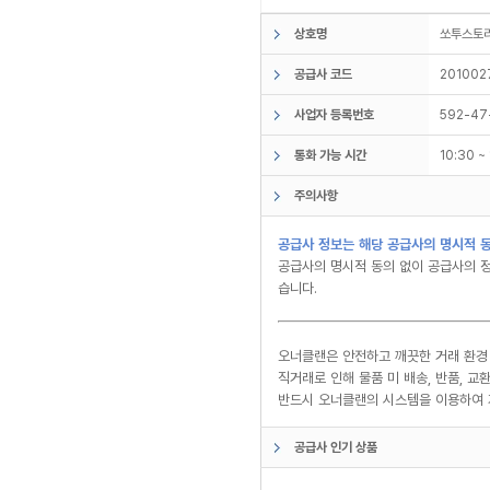
상호명
쏘투스
공급사 코드
201002
사업자 등록번호
592-47
통화 가능 시간
10:30 
주의사항
공급사 정보는 해당 공급사의 명시적 동
공급사의 명시적 동의 없이 공급사의 정
습니다.
오너클랜은 안전하고 깨끗한 거래 환경
직거래로 인해 물품 미 배송, 반품, 
반드시 오너클랜의 시스템을 이용하여 
공급사 인기 상품