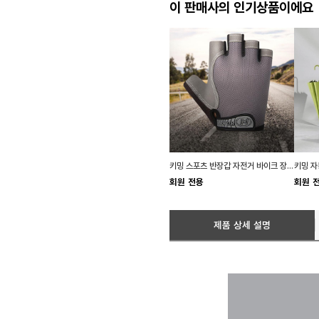
이 판매사의 인기상품이에요
키밍 스포츠 반장갑 자전거 바이크 장갑 남자 작업
회원 전용
회원 
제품 상세 설명