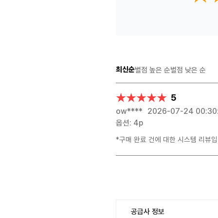
최신순
별점 높은 순
별점 낮은 순
★★★★★
★★★★★
5
ow****
2026-07-24 00:30
옵션: 4p
*구매 완료 건에 대한 시스템 리뷰입
공급사 정보