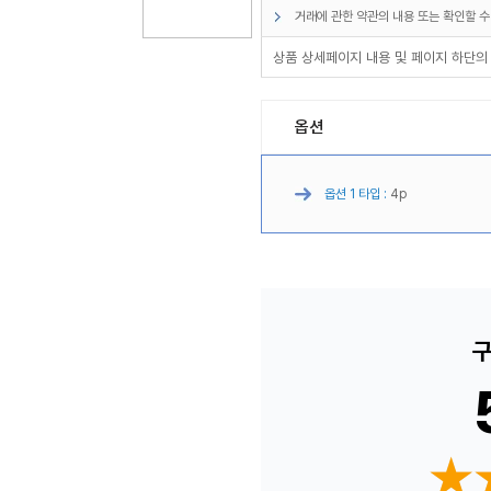
거래에 관한 약관의 내용 또는 확인할 수
상품 상세페이지 내용 및 페이지 하단의
옵션
옵션 1 타입 :
4p
구
★
★