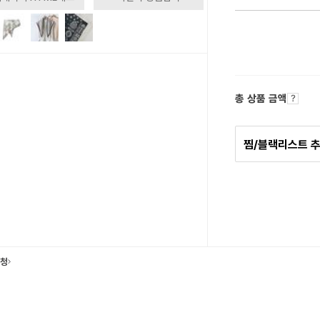
총 상품 금액
찜/블랙리스트 
요청