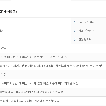
14-49호)
품명 및 모델명
아님
제조자/수입자
관련 연락처
1~2일
오 구매에 따른 청약 철회가 불가능한 경우 그 구체적 사유와 근거
 제 17조 제2항 및 동 시행령 제21조에 의한 청약철회 제한 사유에 해당하는 경우 및 
 기준
 `소비자기본법`에 따른 소비자 분쟁 해결 기준에 따라 피해를 보상
불만 처리 및 소비자와 사업자 사이의 분쟁 처리에 관한 사항
원회 고시)에 따라 피해를 보상 받을 수 있습니다