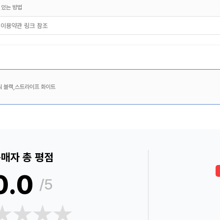
 있는 방법
 이용약관 링크 참조
워 블랙,스트라이프 화이트
매자 총 평점
0.0
/5
★★★★
★★★★