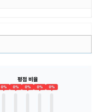
평점 비율
0%
0%
0%
0%
0%