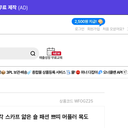
작 
(AD)
로그인
회원가입
처음 오셨어요?
상품코드 WFOGZ25
각 스카프 얇은 숄 패션 쁘띠 머플러 목도