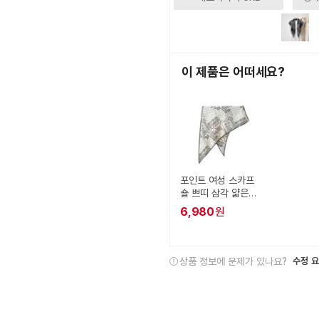
이 제품은 어떠세요?
포인트 여성 스카프
숄 쁘띠 삼각 얇은
패션 머플러 목도리
6,980
원
상품 정보에 문제가 있나요?
수정 