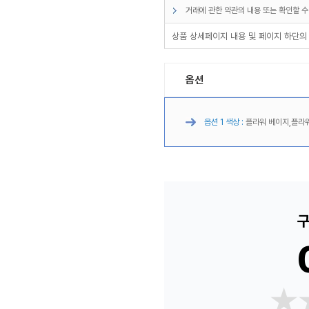
거래에 관한 약관의 내용 또는 확인할 수
상품 상세페이지 내용 및 페이지 하단의
옵션
옵션 1 색상 :
플라워 베이지,플라
구
★
★