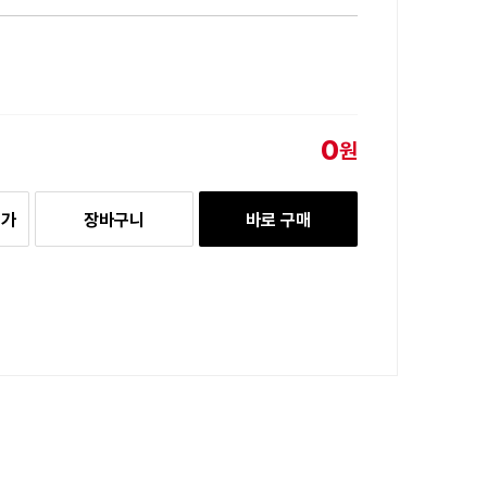
0
원
추가
장바구니
바로 구매