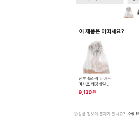
이 제품은 어떠세요?
신부 플라워 레이스
미사포 웨딩베일 머
리장식
9,130
원
상품 정보에 문제가 있나요?
수정 