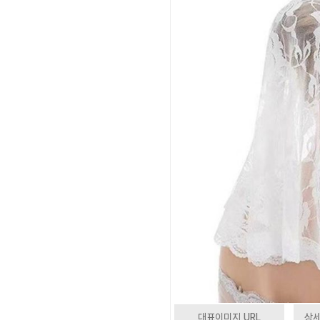
대표이미지 URL
상세