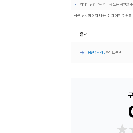
거래에 관한 약관의 내용 또는 확인할 수
상품 상세페이지 내용 및 페이지 하단의
옵션
옵션 1 색상 :
화이트,블랙
구
★
★