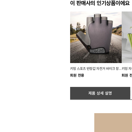
이 판매사의 인기상품이에요
키밍 스포츠 반장갑 자전거 바이크 장갑 남자 작업
회원 전용
회원 
제품 상세 설명