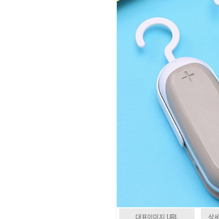
대표이미지 URL
상세