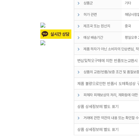
상품군
기타
허가 관련
해당사항
제조국 또는 원산지
중국
예상 배송기간
평일오후 
제품 하자가 아닌 소비자의 단순변심, 착
변심및착오구매에 의한 반품또는교환시 
상품의 교환/반품/보증 조건 및 품질보증
제품 불량으로인한 반품시 도매특성상 
피해자 피해보상의 처리, 재화등에 대한 
상품 상세정보에 별도 표기
거래에 관한 약관의 내용 또는 확인할 수
상품 상세정보에 별도 표기