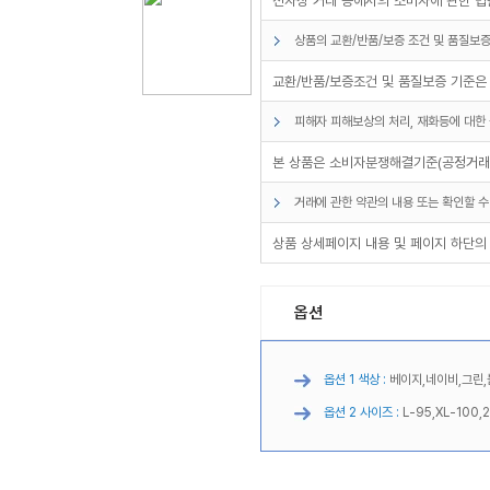
전자상 거래 등에서의 소비자에 관한 법률
상품의 교환/반품/보증 조건 및 품질보증
교환/반품/보증조건 및 품질보증 기준은
피해자 피해보상의 처리, 재화등에 대한 
본 상품은 소비자분쟁해결기준(공정거래위
거래에 관한 약관의 내용 또는 확인할 수
상품 상세페이지 내용 및 페이지 하단의
옵션
옵션 1 색상 :
베이지,네이비,그린,
옵션 2 사이즈 :
L-95,XL-100,2