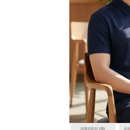
대표이미지 URL
상세