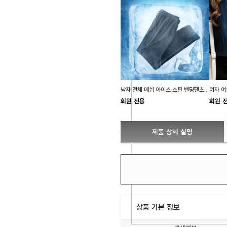
남자 전체 메쉬 아이스 스판 밴딩팬츠 쿨바지 짐웨어
회원 전용
회원 
제품 상세 설명
상품 기본 정보