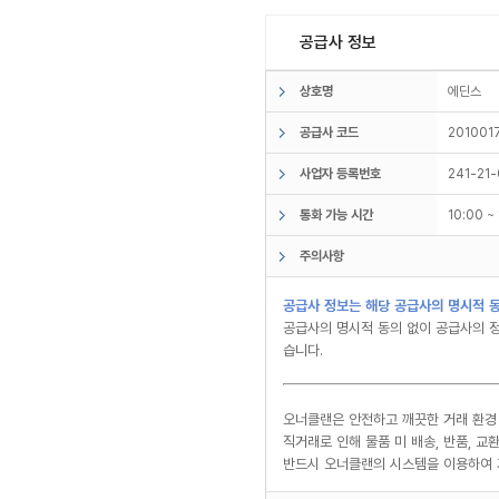
공급사 정보
상호명
에딘스
공급사 코드
201001
사업자 등록번호
241-21
통화 가능 시간
10:00 
주의사항
공급사 정보는 해당 공급사의 명시적 동
공급사의 명시적 동의 없이 공급사의 정
습니다.
오너클랜은 안전하고 깨끗한 거래 환경
직거래로 인해 물품 미 배송, 반품, 
반드시 오너클랜의 시스템을 이용하여 