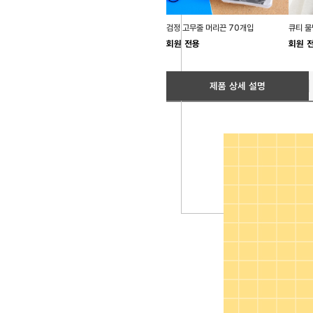
검정 고무줄 머리끈 70개입
회원 전용
회원 
제품 상세 설명