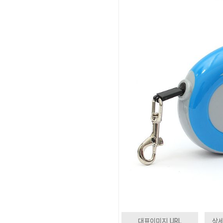
대표이미지 URL
상세