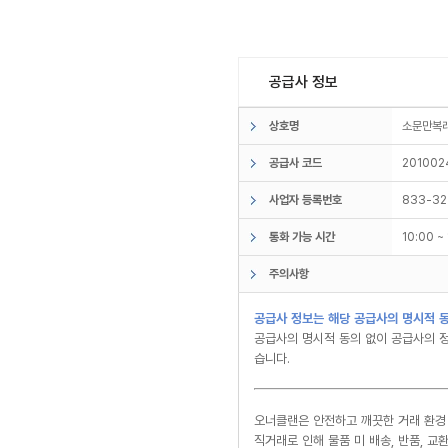
공급사 정보
상호명
소문만
공급사 코드
201002
사업자 등록번호
833-32
통화 가능 시간
10:00 
주의사항
공급사 정보는 해당 공급사의 명시적 동
공급사의 명시적 동의 없이 공급사의 정
습니다.
오너클랜은 안전하고 깨끗한 거래 환경
직거래로 인해 물품 미 배송, 반품, 