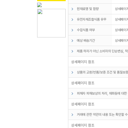
원재료명 및 함량
상세페이지
유전자재조합식품 유무
상세페이지
수입식품 여부
상세페이지
예상 배송기간
상세페이지
제품 하자가 아닌 소비자의 단순변심, 착
상세페이지 참조
상품의 교환/반품/보증 조건 및 품질보증
상세페이지 참조
피해자 피해보상의 처리, 재화등에 대한 
상세페이지 참조
거래에 관한 약관의 내용 또는 확인할 수
상세페이지 참조