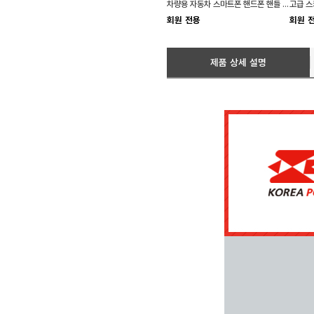
차량용 자동차 스마트폰 핸드폰 핸들 거치대 홀더
회원 전용
회원 
제품 상세 설명