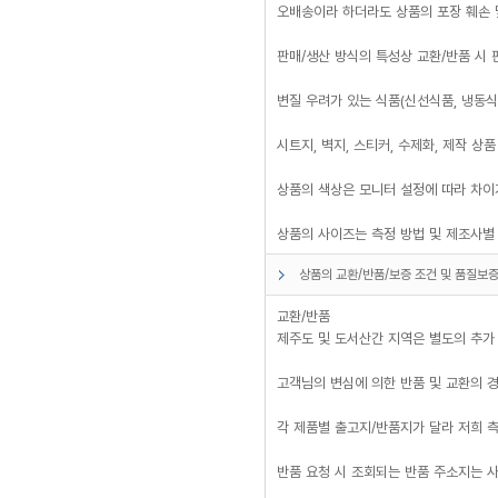
오배송이라 하더라도 상품의 포장 훼손 및
판매/생산 방식의 특성상 교환/반품 시 
변질 우려가 있는 식품(신선식품, 냉동식
시트지, 벽지, 스티커, 수제화, 제작 상
상품의 색상은 모니터 설정에 따라 차이
상품의 사이즈는 측정 방법 및 제조사별 
상품의 교환/반품/보증 조건 및 품질보증
교환/반품
제주도 및 도서산간 지역은 별도의 추가
고객님의 변심에 의한 반품 및 교환의 경
각 제품별 출고지/반품지가 달라 저희 
반품 요청 시 조회되는 반품 주소지는 