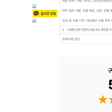
제공 항목: 이름, 아이디, (휴대)전화번호
위탁 업무 내용: 상품 배송, 교환, 반품 
보유 및 이용 기간: 개인정보 이용 목적
거래에 관한 약관의 내용 또는 확인할 수
판매사에 문의
구
★
★