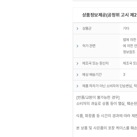
상품정보제공(공정위 고시 제20
상품군
기타
법에 의한
허가 관련
에 의한 
정보참조
제조국 또는 원산지
제조국 또
예상 배송기간
3
제품 하자가 아닌 소비자의 단순변심, 착
[반품/교환이 불가능한 경우]
소비자의 과실로 상품 등이 멸실, 훼손된 
식품, 화장품 등 시간의 경과에 따라 
본 상품 및 사은품의 포장 케이스를 훼손한