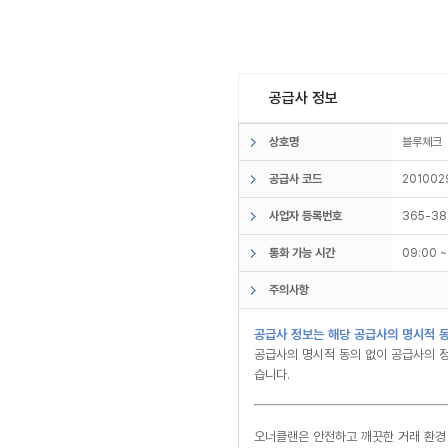
공급사 정보
상호명
블루체
공급사 코드
201002
사업자 등록번호
365-38
통화 가능 시간
09:00 
주의사항
공급사 정보는 해당 공급사의 명시적 동
공급사의 명시적 동의 없이 공급사의 정
습니다.
오너클랜은 안전하고 깨끗한 거래 환경