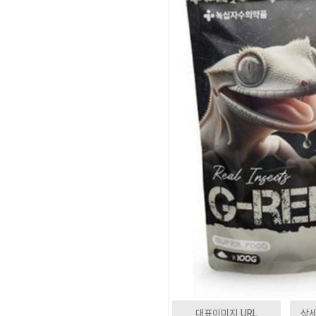
대표이미지 URL
상세