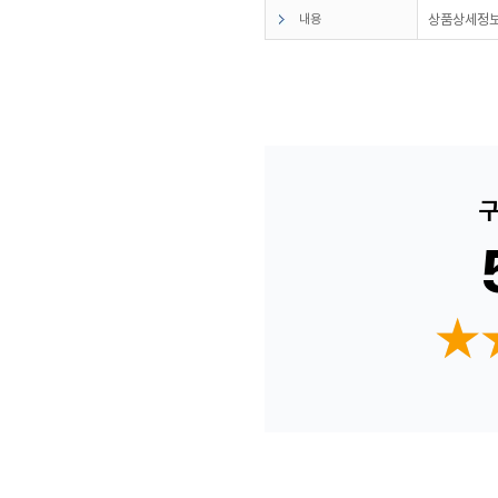
내용
상품상세정보
구
★
★