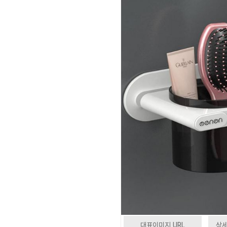
대표이미지 URL
상세