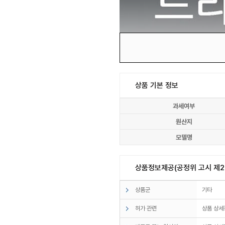
상품 기본 정보
과세여부
원산지
모델명
상품정보제공(공정위 고시 제20
상품군
기타
허가 관련
상품 상세