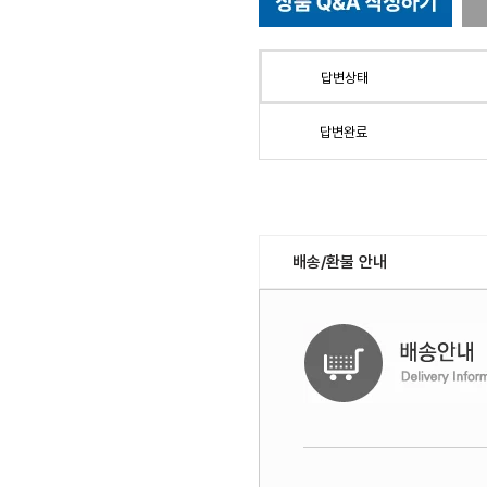
답변상태
답변완료
배송/환불 안내