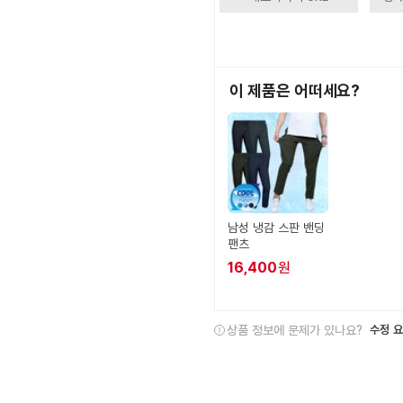
이 제품은 어떠세요?
남성 냉감 스판 밴딩
팬츠
16,400
원
상품 정보에 문제가 있나요?
수정 