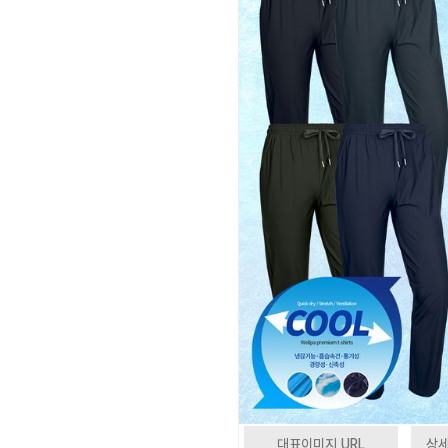
대표이미지 URL
상세