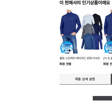
이 판매사의 인기상품이에요
쿨링 스트레치 레이어드 반목 티셔츠
회원 전용
회원 
제품 상세 설명