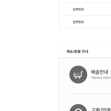
답변완료
답변완료
배송/환불 안내