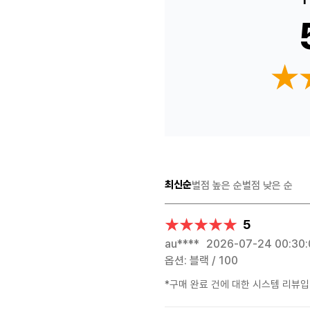
★
★
최신순
별점 높은 순
별점 낮은 순
★★★★★
★★★★★
5
au****
2026-07-24 00:30
옵션: 블랙 / 100
*구매 완료 건에 대한 시스템 리뷰입