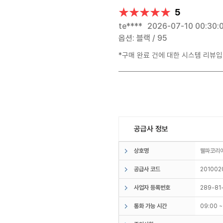
★★★★★
★★★★★
5
te****
2026-07-10 00:30:
옵션: 블랙 / 95
*구매 완료 건에 대한 시스템 리뷰입
공급사 정보
상호명
웰파코리
공급사 코드
201002
사업자 등록번호
289-81
통화 가능 시간
09:00 