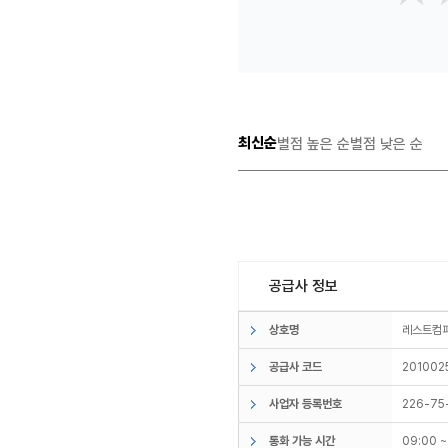
최신순
별점 높은 순
별점 낮은 순
공급사 정보
상호명
레스트
공급사 코드
201002
사업자 등록번호
226-75
통화 가능 시간
09:00 