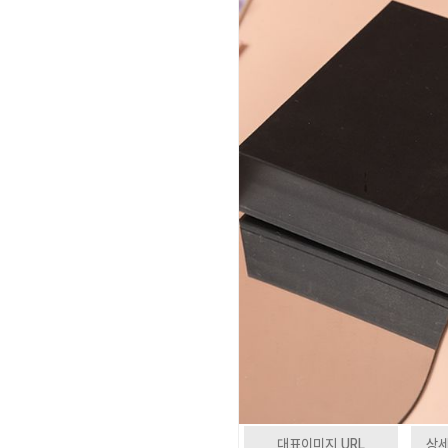
대표이미지 URL
상세