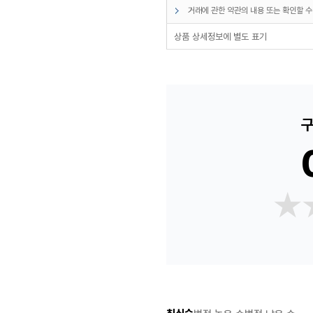
거래에 관한 약관의 내용 또는 확인할 수
상품 상세정보에 별도 표기
구
★
★