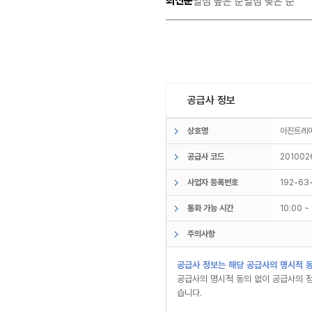
최신순
별점 높은 순
별점 낮은 순
공급사 정보
상호명
아진트
공급사 코드
201002
사업자 등록번호
192-63
통화 가능 시간
10:00 
주의사항
공급사 정보는 해당 공급사의 명시적 동
공급사의 명시적 동의 없이 공급사의 정
습니다.