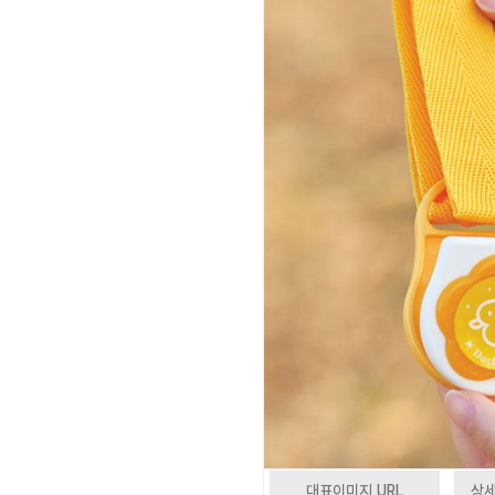
대표이미지 URL
상세