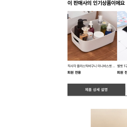
이 판매사의 인기상품이에요
직사각 플라스틱바구니 미니바스켓 손잡이 소품
회원 전용
회원 
제품 상세 설명