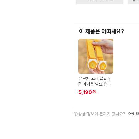
이 제품은 어떠세요?
유모차 고정 클립 2
P 아기용 담요 집게
블랭킷 육아 용품 다
5,190
원
용도 외출용 휴대용
유아용 스트랩 안전
간편
상품 정보에 문제가 있나요?
수정 