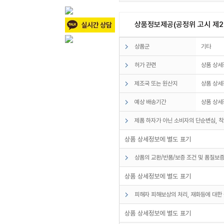
상품정보제공(공정위 고시 제20
상품군
기타
허가 관련
상품 상세
제조국 또는 원산지
상품 상세
예상 배송기간
상품 상세
제품 하자가 아닌 소비자의 단순변심, 착
상품 상세정보에 별도 표기
상품의 교환/반품/보증 조건 및 품질보증
상품 상세정보에 별도 표기
피해자 피해보상의 처리, 재화등에 대한 
상품 상세정보에 별도 표기