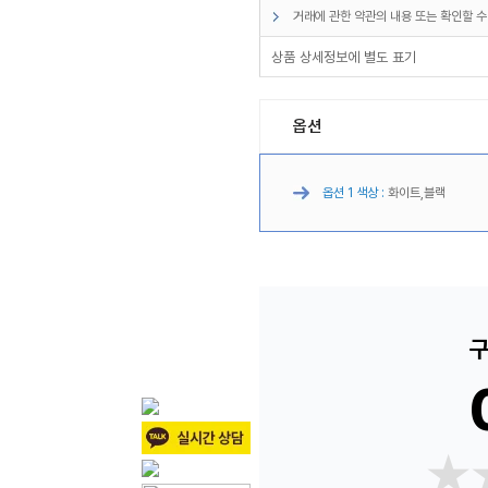
거래에 관한 약관의 내용 또는 확인할 수
상품 상세정보에 별도 표기
옵션
옵션 1 색상 :
화이트,블랙
구
★
★