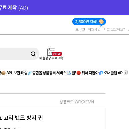
작 
(AD)
로그인
회원가입
처음 오셨어요?
상품코드 WFKXEMN
 고리 밴드 방지 귀