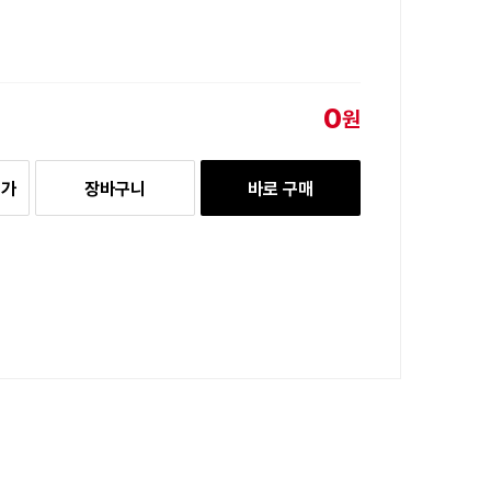
0
원
추가
장바구니
바로 구매