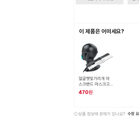
이 제품은 어떠세요?
얼굴햇빛가리개 마
스크밴드 마스크고
리 방지
470
원
상품 정보에 문제가 있나요?
수정 