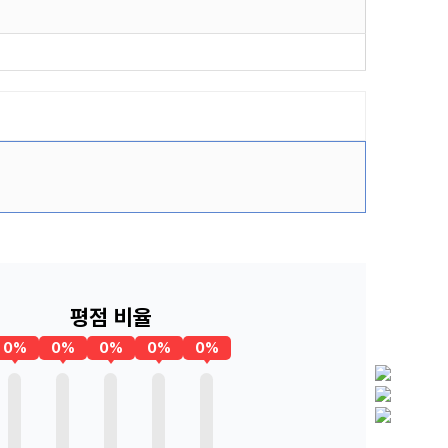
평점 비율
0%
0%
0%
0%
0%