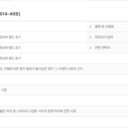
14-49호)
품명 및 모델명
정보에 별도 표기
제조자/수입자
정보에 별도 표기
관련 연락처
정보에 별도 표기
오 구매에 따른 청약 철회가 불가능한 경우 그 구체적 사유와 근거
 기준
불만 처리 및 소비자와 사업자 사이의 분쟁 처리에 관한 사항