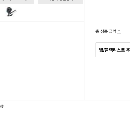
총 상품 금액
찜/블랙리스트 
요청