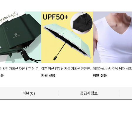
 양산 자외선 차단 양우산 우
예쁜 양산 양우산 자동 자외선 튼튼한 레이스 양산 우산
전용
회원 전용
회원 전용
리뷰(0)
공급사정보