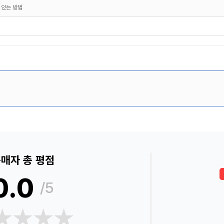
 있는 방법
매자 총 평점
0.0
/5
★★★★
★★★★