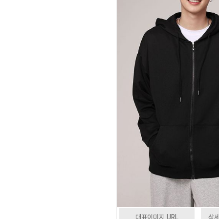
대표이미지 URL
상세