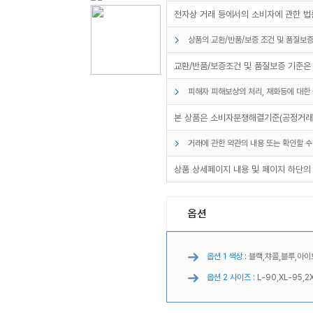
전자상 거래 등에서의 소비자에 관한 법률
상품의 교환/반품/보증 조건 및 품질보증
교환/반품/보증조건 및 품질보증 기준은
피해자 피해보상의 처리, 재화등에 대한 
본 상품은 소비자분쟁해결기준(공정거래위
거래에 관한 약관의 내용 또는 확인할 수
상품 상세페이지 내용 및 페이지 하단의
옵션
옵션 1 색상 :
블랙,챠콜,블루,아이
옵션 2 사이즈 :
L-90,XL-95,2X