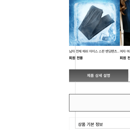
남자 전체 메쉬 아이스 스판 밴딩팬츠 쿨바지 짐웨어
회원 전용
회원 
제품 상세 설명
상품 기본 정보