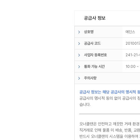
공급사 정보
상호명
에딘스
공급사 코드
201001
사업자 등록번호
241-21
통화 가능 시간
10:00 
주의사항
공급사 정보는 해당 공급사의 명시적 동
공급사의 명시적 동의 없이 공급사의 정
습니다.
오너클랜은 안전하고 깨끗한 거래 환경
직거래로 인해 물품 미 배송, 반품, 
반드시 오너클랜의 시스템을 이용하여 