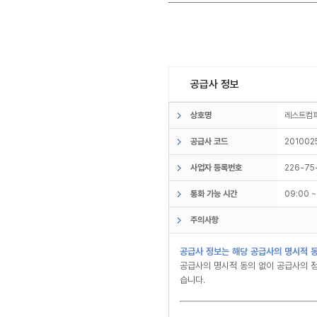
공급사 정보
상호명
레스트
공급사 코드
201002
사업자 등록번호
226-75
통화 가능 시간
09:00 
주의사항
공급사 정보는 해당 공급사의 명시적 동
공급사의 명시적 동의 없이 공급사의 정
습니다.