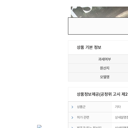
상품 기본 정보
과세여부
원산지
모델명
상품정보제공(공정위 고시 제20
상품군
기타
허가 관련
상세설명
제조국 또는 원산지
상세설명