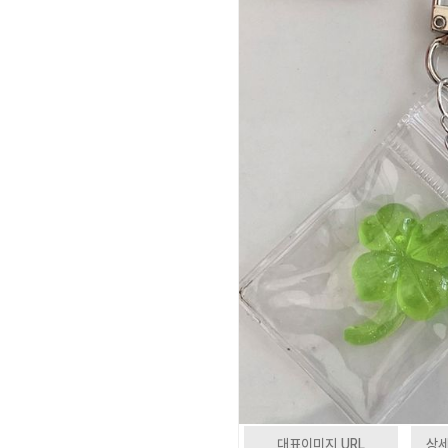
대표이미지 URL
상세