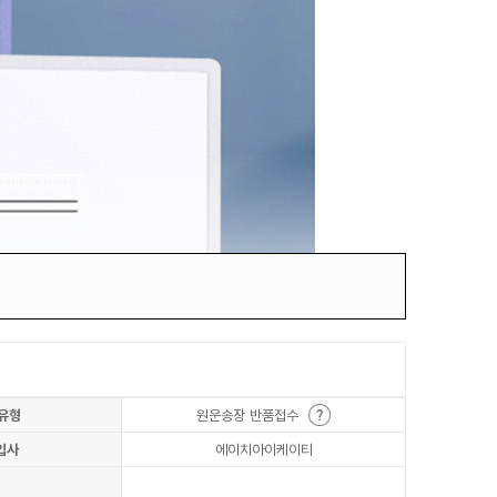
유형
원운송장 반품접수
입사
에이치아이케이티