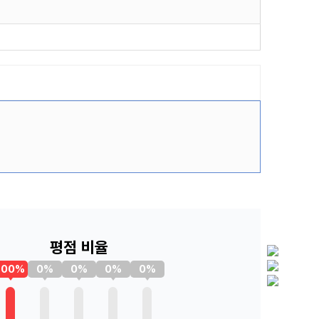
평점 비율
100%
0%
0%
0%
0%