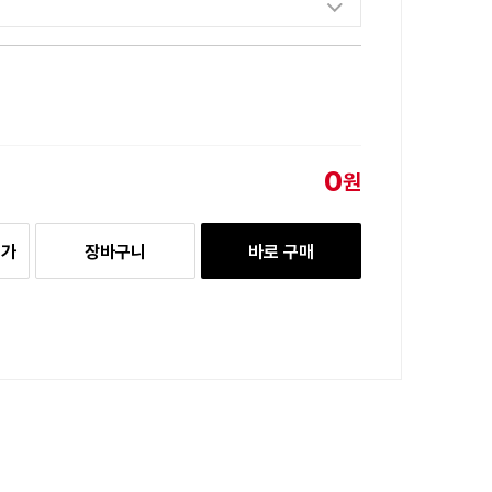
0
원
추가
장바구니
바로 구매