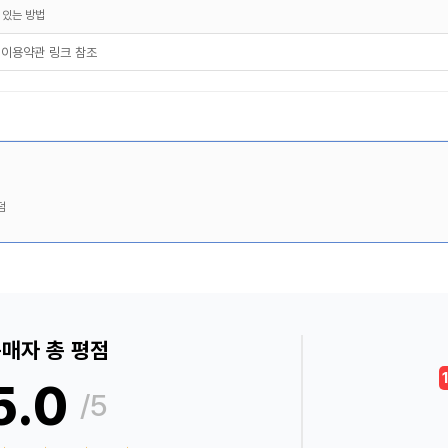
 있는 방법
 이용약관 링크 참조
덤
매자 총 평점
5.0
/5