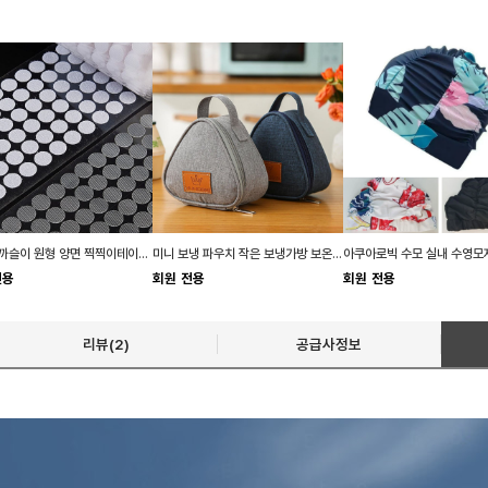
보슬이 까슬이 원형 양면 찍찍이테이프 소품 216쌍
미니 보냉 파우치 작은 보냉가방 보온 방수 파우치 도시락
전용
회원 전용
회원 전용
리뷰(2)
공급사정보