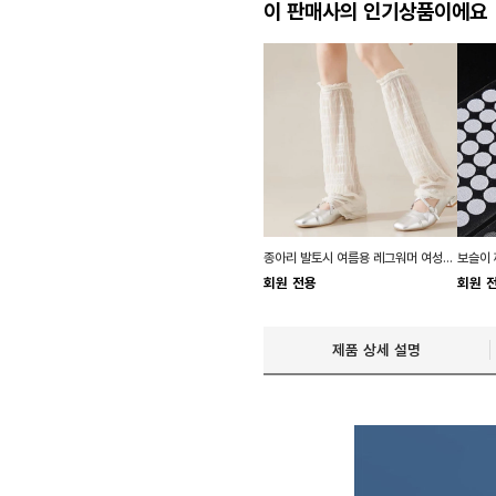
이 판매사의 인기상품이에요
종아리 발토시 여름용 레그워머 여성용 골프 발토시
회원 전용
회원 
제품 상세 설명