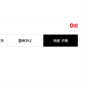
0
원
추가
장바구니
바로 구매