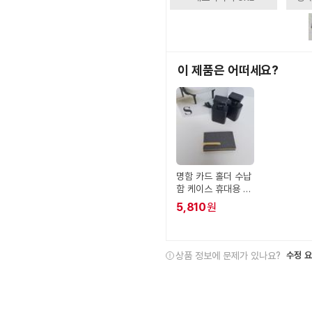
이 제품은 어떠세요?
명함 카드 홀더 수납
함 케이스 휴대용 명
함보관
5,810
원
상품 정보에 문제가 있나요?
수정 