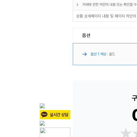
거래에 관한 약관의 내용 또는 확인할 수
상품 상세페이지 내용 및 페이지 하단의
옵션
옵션 1 색상 :
골드
구
★
★