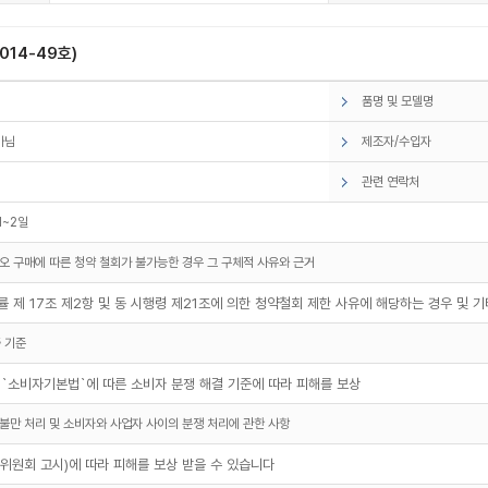
14-49호)
품명 및 모델명
아님
제조자/수입자
관련 연락처
1~2일
오 구매에 따른 청약 철회가 불가능한 경우 그 구체적 사유와 근거
 제 17조 제2항 및 동 시행령 제21조에 의한 청약철회 제한 사유에 해당하는 경우 및 
 기준
 `소비자기본법`에 따른 소비자 분쟁 해결 기준에 따라 피해를 보상
불만 처리 및 소비자와 사업자 사이의 분쟁 처리에 관한 사항
원회 고시)에 따라 피해를 보상 받을 수 있습니다