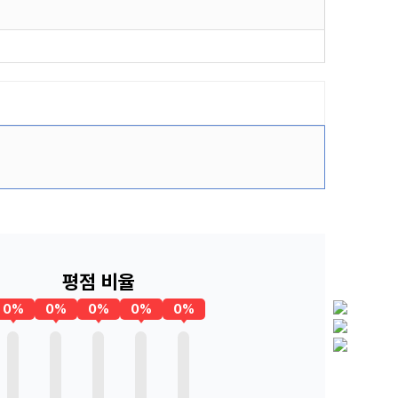
평점 비율
0%
0%
0%
0%
0%