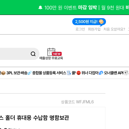
오피스 
(제휴)
로그인
회원가입
처음 오셨어요?
상품코드 WFJFML6
스 홀더 휴대용 수납함 명함보관