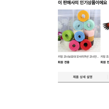
이 판매사의 인기상품이에요
키밍 코너보호대 모서리쿠션 코너안전가드
회원 전용
회원 
제품 상세 설명