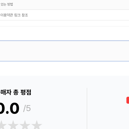
 있는 방법
 이용약관 링크 참조
매자 총 평점
0.0
/5
★★★★
★★★★