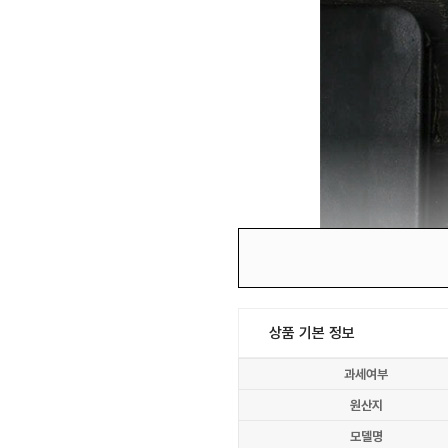
상품 기본 정보
과세여부
원산지
모델명