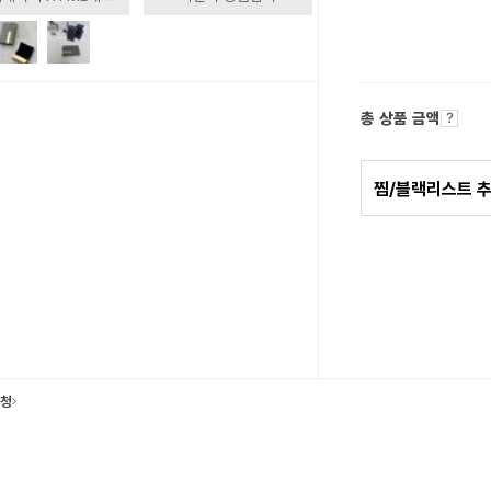
총 상품 금액
찜/블랙리스트 
요청