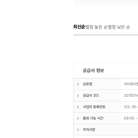
최신순
별점 높은 순
별점 낮은 순
공급사 정보
상호명
아이에
공급사 코드
201001
사업자 등록번호
122-35
통화 가능 시간
09:00 
주의사항