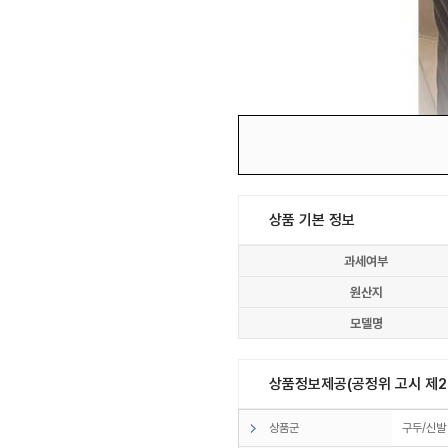
상품 기본 정보
과세여부
원산지
모델명
상품정보제공(공정위 고시 제20
상품군
구두/신발