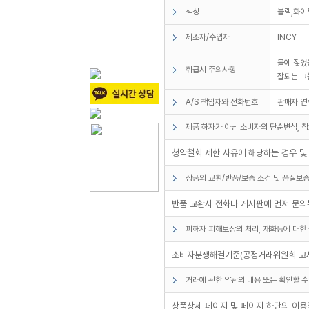
색상
블랙,화이
제조자/수입자
INCY
물에 젖었
취급시 주의사항
잘되는 그
A/S 책임자와 전화번호
판매자 연
제품 하자가 아닌 소비자의 단순변심, 착
청약철회 제한 사유에 해당하는 경우 및
상품의 교환/반품/보증 조건 및 품질보증
반품 교환시 전화나 게시판에 먼저 문의
피해자 피해보상의 처리, 재화등에 대한 
소비자분쟁해결기준(공정거래위원희 고시
거래에 관한 약관의 내용 또는 확인할 수
상품상세 페이지 및 페이지 하단의 이용