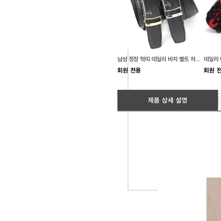
남성 정장 혁띠 데일리 바지 벨트 허리띠 고급 혁대
회원 전용
회원 
제품 상세 설명