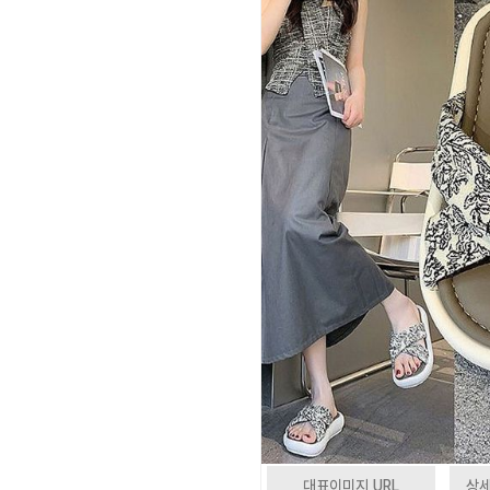
대표이미지 URL
상세