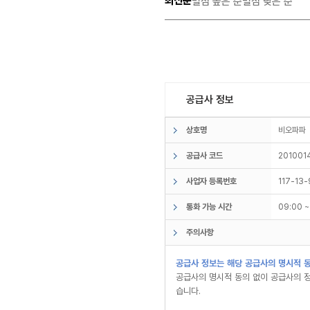
최신순
별점 높은 순
별점 낮은 순
공급사 정보
상호명
비오파
공급사 코드
201001
사업자 등록번호
117-13
통화 가능 시간
09:00 
주의사항
공급사 정보는 해당 공급사의 명시적 동
공급사의 명시적 동의 없이 공급사의 정
습니다.