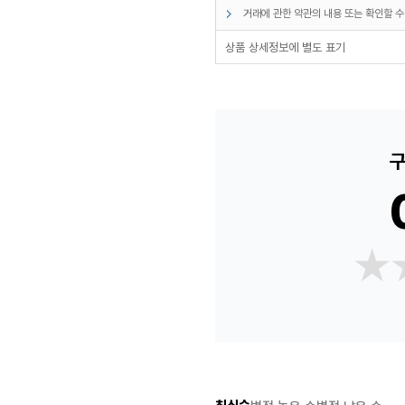
거래에 관한 약관의 내용 또는 확인할 수
상품 상세정보에 별도 표기
구
★
★