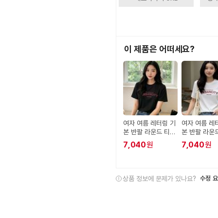
이 제품은 어떠세요?
여자 여름 레터링 기
여자 여름 레
본 반팔 라운드 티셔
본 반팔 라운
츠 블랙
츠 화이트
7,040
원
7,040
원
상품 정보에 문제가 있나요?
수정 