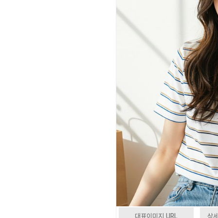
대표이미지 URL
상세