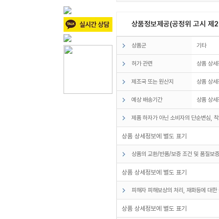
상품정보제공(공정위 고시 제20
상품군
기타
허가 관련
상품 상세
제조국 또는 원산지
상품 상세
예상 배송기간
상품 상세
제품 하자가 아닌 소비자의 단순변심, 착
상품 상세정보에 별도 표기
상품의 교환/반품/보증 조건 및 품질보증
상품 상세정보에 별도 표기
피해자 피해보상의 처리, 재화등에 대한 
상품 상세정보에 별도 표기