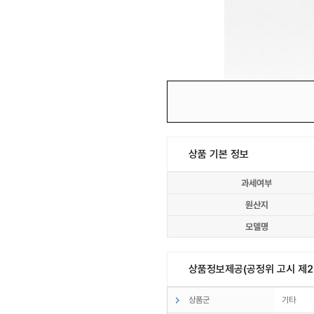
상품 기본 정보
과세여부
원산지
모델명
상품정보제공(공정위 고시 제20
상품군
기타