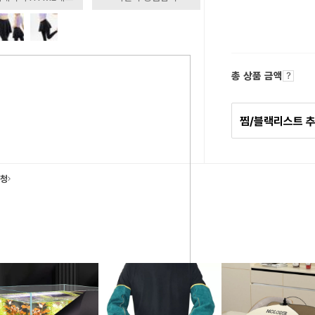
총 상품 금액
찜/블랙리스트 
요청