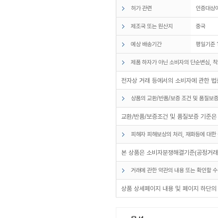
허가 관련
인증대상
제조국 또는 원산지
중국
예상 배송기간
평일기준 
제품 하자가 아닌 소비자의 단순변심, 착
전자상 거래 등에서의 소비자에 관한 법률
상품의 교환/반품/보증 조건 및 품질보증
교환/반품/보증조건 및 품질보증 기준은
피해자 피해보상의 처리, 재화등에 대한 
본 상품은 소비자분쟁해결기준(공정거래위
거래에 관한 약관의 내용 또는 확인할 수
상품 상세페이지 내용 및 페이지 하단의