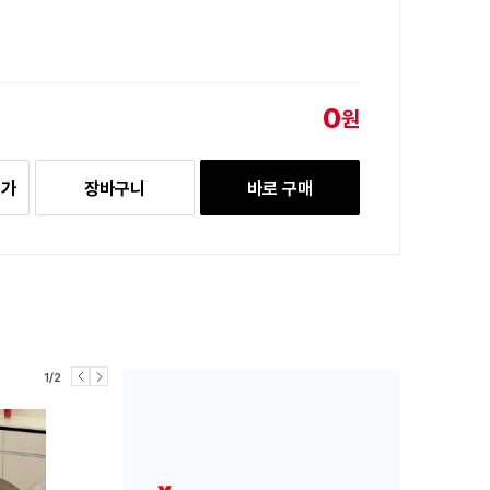
0
원
추가
장바구니
바로 구매
1/2