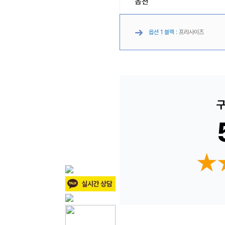
옵션
옵션 1 블랙 :
프리사이즈
구
★
★