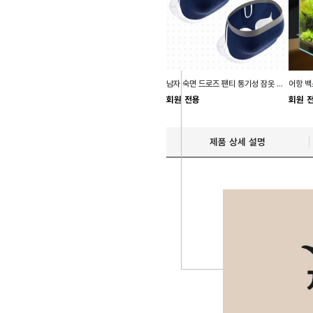
남자 숙면 드로즈 팬티 통기성 잠옷 시원한 치마팬티
회원 전용
회원 
제품 상세 설명