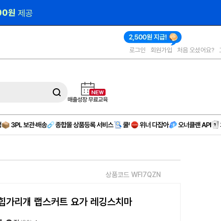
000원 
제공
로그인
회원가입
처음 오셨어요?
상품코드 WFI7QZN
 힙가리개 랩스커트 요가 레깅스치마