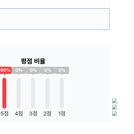
평점 비율
100%
0%
0%
0%
0%
5점
4점
3점
2점
1점