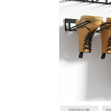
대표이미지 URL
상세