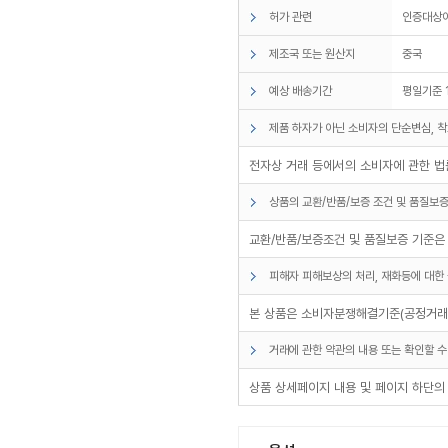
허가 관련
인증대상
제조국 또는 원산지
중국
예상 배송기간
평일기준 
제품 하자가 아닌 소비자의 단순변심, 착
전자상 거래 등에서의 소비자에 관한 법률
상품의 교환/반품/보증 조건 및 품질보증
교환/반품/보증조건 및 품질보증 기준은
피해자 피해보상의 처리, 재화등에 대한 
본 상품은 소비자분쟁해결기준(공정거래위
거래에 관한 약관의 내용 또는 확인할 수
상품 상세페이지 내용 및 페이지 하단의