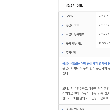
공급사 정보
상호명
씨엔에
공급사 코드
201002
사업자 등록번호
205-24
통화 가능 시간
11:00 ~
주의사항
공급사 정보는 해당 공급사의 명시적 동
공급사의 명시적 동의 없이 공급사의 정
습니다.
오너클랜은 안전하고 깨끗한 거래 환경
직거래로 인해 물품 미 배송, 반품, 
반드시 오너클랜의 시스템을 이용하여 
공급사 인기 상품