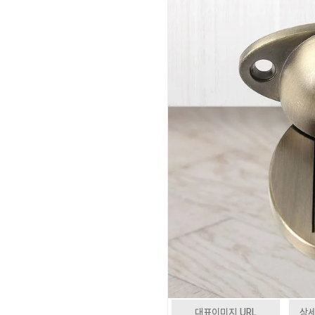
대표이미지 URL
상세