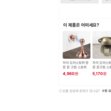
이 제품은 어떠세요?
자석 도어스토퍼 방
자석 도어스토
문 문 고정 스토퍼
문 문고정 스
4,960
원
5,170
원
상품 정보에 문제가 있나요?
수정 