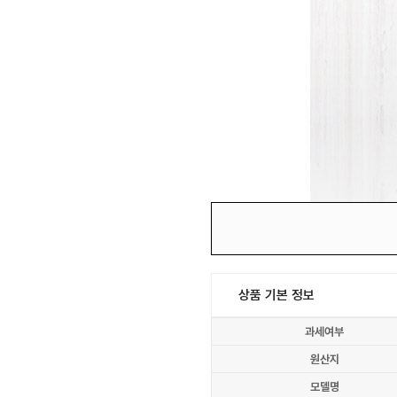
상품 기본 정보
과세여부
원산지
모델명