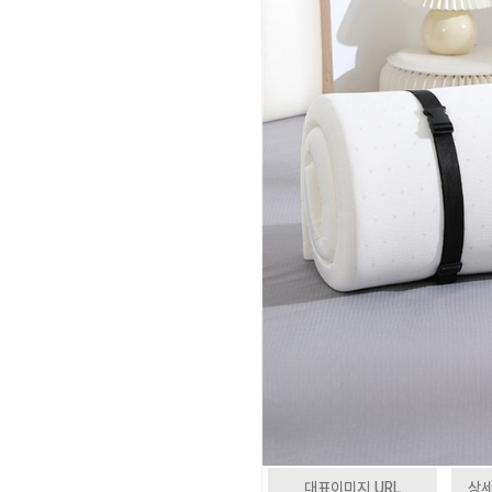
대표이미지 URL
상세