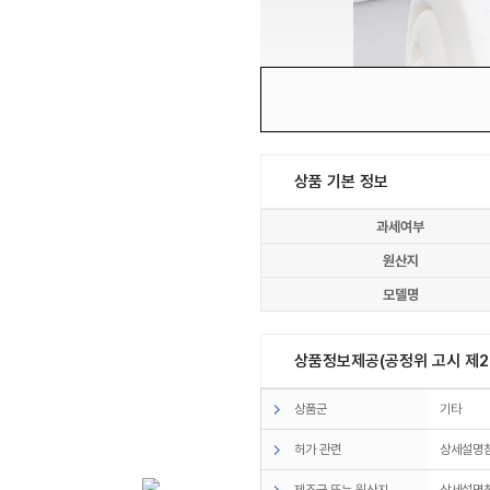
상품 기본 정보
과세여부
원산지
모델명
상품정보제공(공정위 고시 제20
상품군
기타
허가 관련
상세설명
제조국 또는 원산지
상세설명