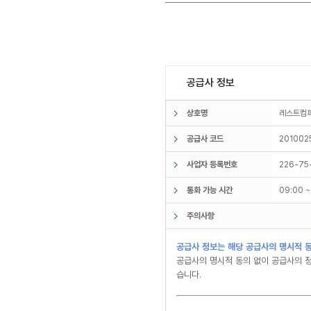
공급사 정보
상호명
레스트
공급사 코드
201002
사업자 등록번호
226-75
통화 가능 시간
09:00 
주의사항
공급사 정보는 해당 공급사의 명시적 동
공급사의 명시적 동의 없이 공급사의 정
습니다.