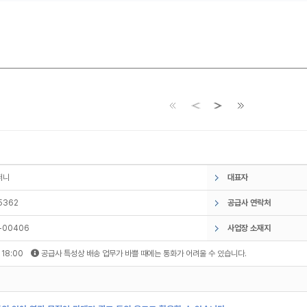
컴퍼니
대표자
5362
공급사 연락처
-00406
사업장 소재지
~ 18:00
공급사 특성상 배송 업무가 바쁠 때에는 통화가 어려울 수 있습니다.