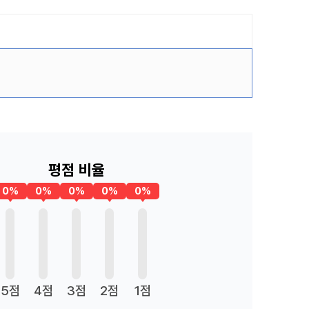
평점 비율
0%
0%
0%
0%
0%
5점
4점
3점
2점
1점