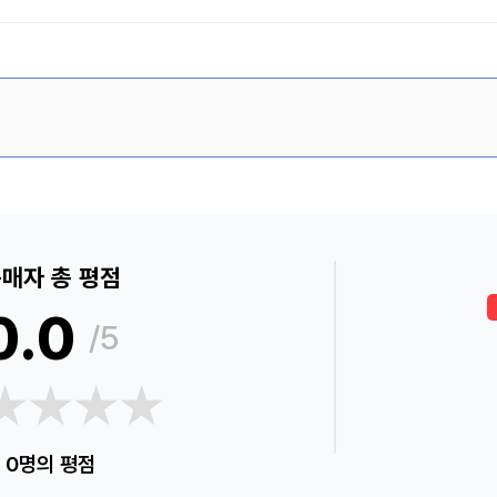
매자 총 평점
0.0
/5
★★★★
★★★★
0명의 평점