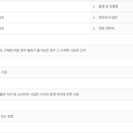
품명 및 모델명
참조
제조자/수입자
참조
관련 연락처
오 구매에 따른 청약 철회가 불가능한 경우 그 구체적 사유와 근거
 기준
불만 처리 및 소비자와 사업자 사이의 분쟁 처리에 관한 사항
 있는 방법