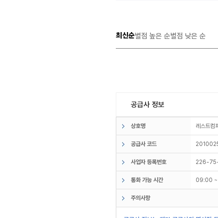
최신순
별점 높은 순
별점 낮은 순
공급사 정보
상호명
레스트
공급사 코드
201002
사업자 등록번호
226-75
통화 가능 시간
09:00 
주의사항