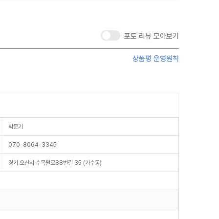
포토 리뷰 모아보기
상품평 운영원칙
박문기
070-8064-3345
경기 오산시 수목원로88번길 35 (가수동)