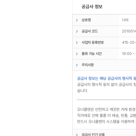
공급사 정보
상호명
다데
공급사 코드
201001
사업자 등록번호
415-20
통화 가능 시간
10:00 
주의사항
공급사 정보는 해당 공급사의 명시적 동
공급사의 명시적 동의 없이 공급사의 정
습니다.
오너클랜은 안전하고 깨끗한 거래 환경
직거래로 인해 물품 미 배송, 반품, 
반드시 오너클랜의 시스템을 이용하여 
공급사 인기 상품