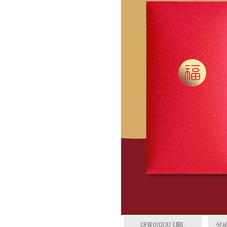
대표이미지 URL
상세