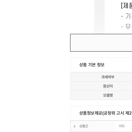
상품 기본 정보
과세여부
원산지
모델명
상품정보제공(공정위 고시 제20
상품군
기타