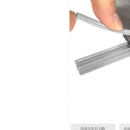
대표이미지 URL
상세