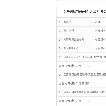
상품정보제공(공정위 고시 제20
상품군
기타
허가 관련
상품 상세
제조국 또는 원산지
상품 상세
예상 배송기간
상품 상세
제품 하자가 아닌 소비자의 단순변심, 착
상품 상세정보에 별도 표기
상품의 교환/반품/보증 조건 및 품질보증
상품 상세정보에 별도 표기
피해자 피해보상의 처리, 재화등에 대한 
상품 상세정보에 별도 표기