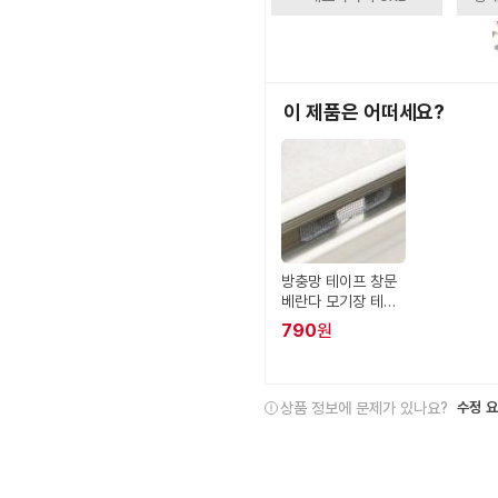
이 제품은 어떠세요?
방충망 테이프 창문
베란다 모기장 테이
프
790
원
상품 정보에 문제가 있나요?
수정 