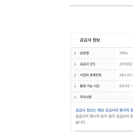
공급사 정보
상호명
지퍼스
공급사 코드
201002
사업자 등록번호
281-21
통화 가능 시간
09:00 
주의사항
공급사 정보는 해당 공급사의 명시적 동
공급사의 명시적 동의 없이 공급사의 정
습니다.