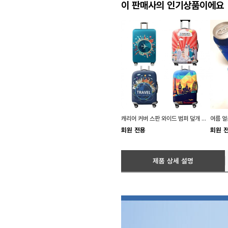
이 판매사의 인기상품이에요
캐리어 커버 스판 와이드 범퍼 덮개 스크래치방지
여름 얼
회원 전용
회원 
제품 상세 설명