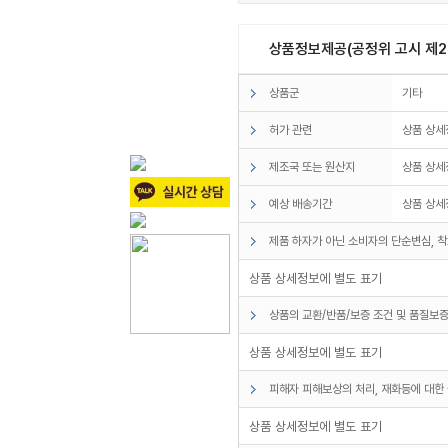
상품정보제공(공정위 고시 제20
상품군
기타
허가 관련
상품 상세
제조국 또는 원산지
상품 상세
예상 배송기간
상품 상세
제품 하자가 아닌 소비자의 단순변심, 착
상품 상세정보에 별도 표기
상품의 교환/반품/보증 조건 및 품질보증
상품 상세정보에 별도 표기
피해자 피해보상의 처리, 재화등에 대한 
상품 상세정보에 별도 표기