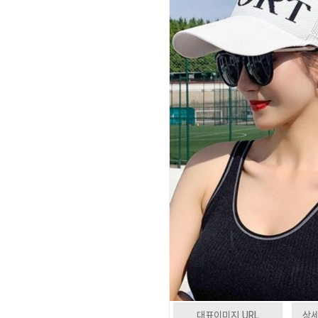
대표이미지 URL
상세