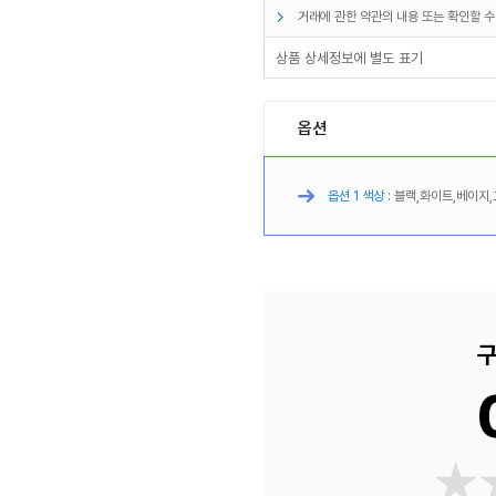
거래에 관한 약관의 내용 또는 확인할 수
상품 상세정보에 별도 표기
옵션
옵션 1 색상 :
블랙,화이트,베이지,
구
★
★