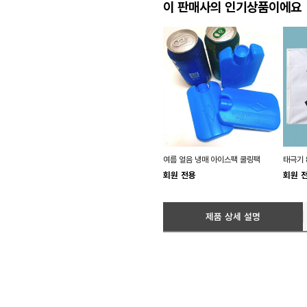
이 판매사의 인기상품이에요
여름 얼음 냉매 아이스팩 쿨링팩
태극기 
회원 전용
회원 
제품 상세 설명