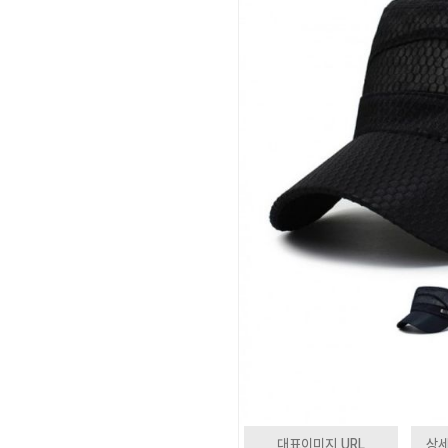
대표이미지 URL
상세