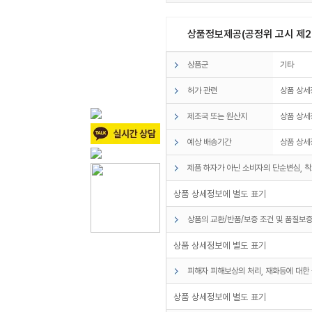
상품정보제공(공정위 고시 제20
상품군
기타
허가 관련
상품 상세
제조국 또는 원산지
상품 상세
예상 배송기간
상품 상세
제품 하자가 아닌 소비자의 단순변심, 착
상품 상세정보에 별도 표기
상품의 교환/반품/보증 조건 및 품질보증
상품 상세정보에 별도 표기
피해자 피해보상의 처리, 재화등에 대한 
상품 상세정보에 별도 표기